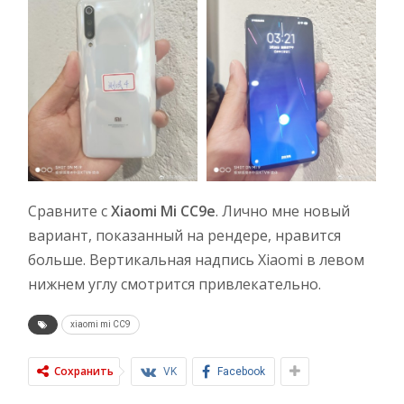
Сравните с
Xiaomi Mi CC9e
. Лично мне новый
вариант, показанный на рендере, нравится
больше. Вертикальная надпись Xiaomi в левом
нижнем углу смотрится привлекательно.
xiaomi mi CC9
Сохранить
VK
Facebook