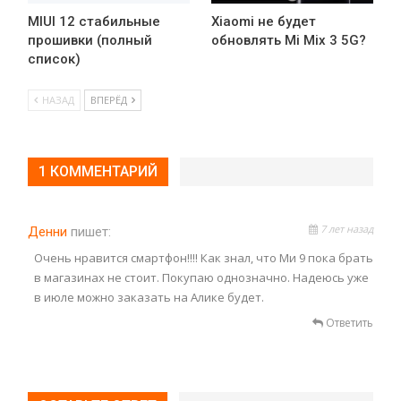
MIUI 12 стабильные
Xiaomi не будет
прошивки (полный
обновлять Mi Mix 3 5G?
список)
НАЗАД
ВПЕРЁД
1 КОММЕНТАРИЙ
7 лет назад
Денни
пишет:
Очень нравится смартфон!!!! Как знал, что Ми 9 пока брать
в магазинах не стоит. Покупаю однозначно. Надеюсь уже
в июле можно заказать на Алике будет.
Ответить