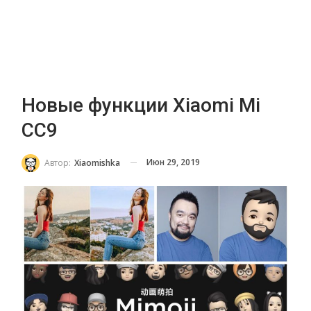
Новые функции Xiaomi Mi
CC9
Июн 29, 2019
Автор:
Xiaomishka