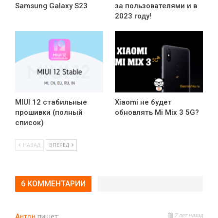
Samsung Galaxy S23
за пользователями и в
2023 году!
MIUI 12 стабильные
Xiaomi не будет
прошивки (полный
обновлять Mi Mix 3 5G?
список)
НАЗАД
ВПЕРЁД
6 КОММЕНТАРИИ
7 лет назад
Антон
пишет: