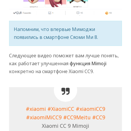
Напомним, что впервые Мимоджи
появились в смартфоне Сяоми Ми 8.
Следующее видео поможет вам лучше понять,
как работает улучшенная
функция Mimoji
конкретно на смартфоне Xiaomi CC9.
#xiaomi
#XiaomiCC
#xiaomiCC9
#xiaomiMiCC9
#CC9Meitu
#CC9
Xiaomi CC 9 Mimoji