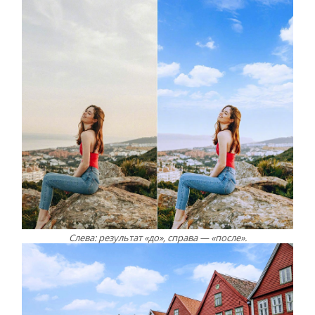
Слева: результат «до», справа — «после».