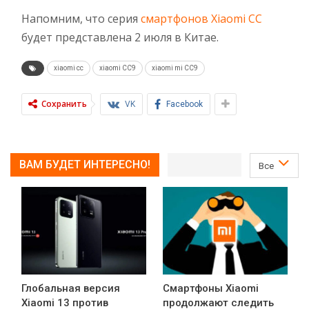
Напомним, что серия
смартфонов Xiaomi CC
будет представлена 2 июля в Китае.
xiaomi cc
xiaomi CC9
xiaomi mi CC9
Сохранить
VK
Facebook
ВАМ БУДЕТ ИНТЕРЕСНО!
Все
Глобальная версия
Смартфоны Xiaomi
Xiaomi 13 против
продолжают следить