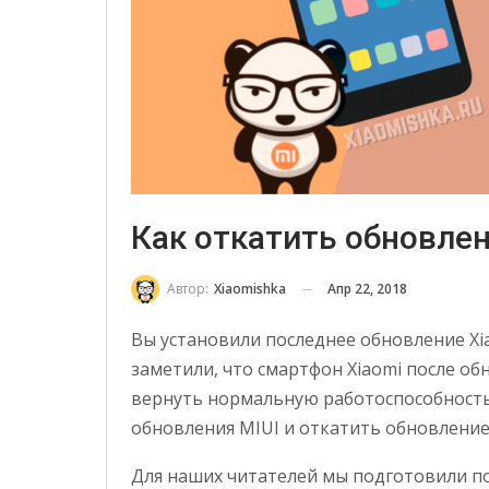
Как откатить обновлен
Апр 22, 2018
Автор:
Xiaomishka
Вы установили последнее обновление Xia
заметили, что смартфон Xiaomi после об
вернуть нормальную работоспособность 
обновления MIUI и откатить обновление 
Для наших читателей мы подготовили по