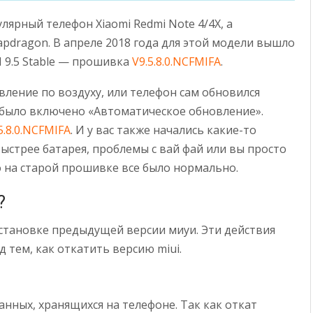
ярный телефон Xiaomi Redmi Note 4/4X, а
pdragon. В апреле 2018 года для этой модели вышло
 9.5 Stable — прошивка
V9.5.8.0.NCFMIFA
.
вление по воздуху, или телефон сам обновился
 было включено «Автоматическое обновление».
5.8.0.NCFMIFA
. И у вас также начались какие-то
ыстрее батарея, проблемы с вай фай или вы просто
о на старой прошивке все было нормально.
?
становке предыдущей версии миуи. Эти действия
 тем, как откатить версию miui.
нных, хранящихся на телефоне. Так как откат