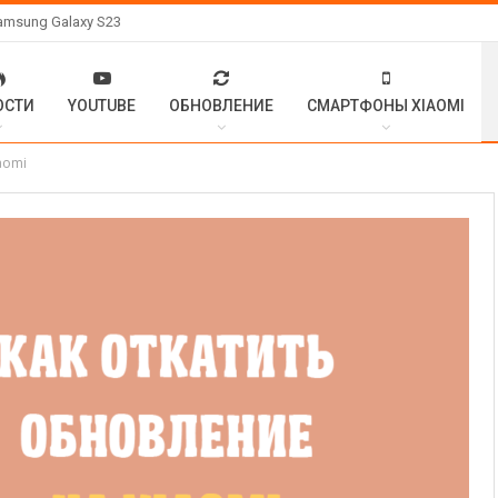
amsung Galaxy S23
ОСТИ
YOUTUBE
ОБНОВЛЕНИЕ
СМАРТФОНЫ XIAOMI
aomi