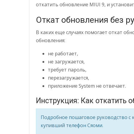
откатить обновление MIUI 9, и установи
Откат обновления без ру
В каких еще случаях помогает откат обно
обновления:
не работает,
не загружается,
требует пароль,
перезагружается,
приложение System не отвечает.
Инструкция: Как откатить о
Подробное пошаговое руководство с 
купивший телефон Сяоми.