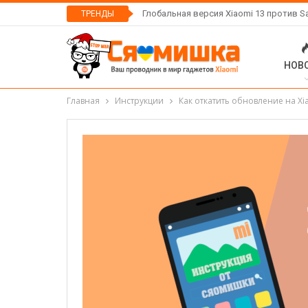
Глобальная версия Xiaomi 13 против S
ТРЕНДЫ
НОВ
Главная
Инструкции
Как откатить обновление на Xi