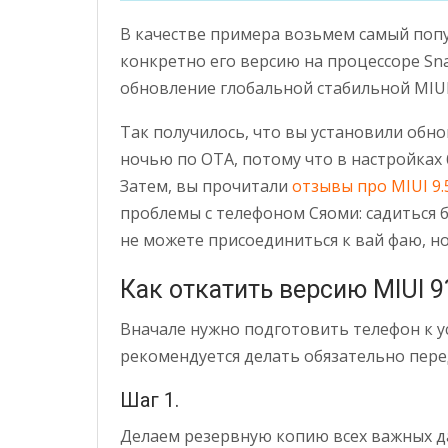
В качестве примера возьмем самый попул
конкретно его версию на процессоре Sna
обновление глобальной стабильной MIUI
Так получилось, что вы установили обно
ночью по OTA, потому что в настройках
Затем, вы прочитали
отзывы про MIUI 9.
проблемы с телефоном Сяоми: садиться б
не можете присоединиться к вай фаю, н
Как откатить версию MIUI 9
Вначале нужно подготовить телефон к у
рекомендуется делать обязательно перед
Шаг 1.
Делаем резервную копию всех важных да