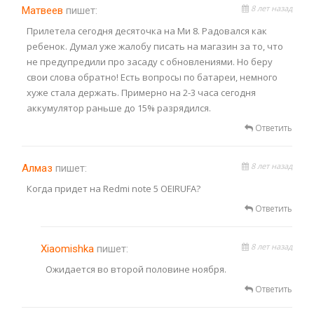
8 лет назад
Матвеев
пишет:
Прилетела сегодня десяточка на Ми 8. Радовался как
ребенок. Думал уже жалобу писать на магазин за то, что
не предупредили про засаду с обновлениями. Но беру
свои слова обратно! Есть вопросы по батареи, немного
хуже стала держать. Примерно на 2-3 часа сегодня
аккумулятор раньше до 15% разрядился.
Ответить
8 лет назад
Алмаз
пишет:
Когда придет на Redmi note 5 OEIRUFA?
Ответить
8 лет назад
Xiaomishka
пишет:
Ожидается во второй половине ноября.
Ответить