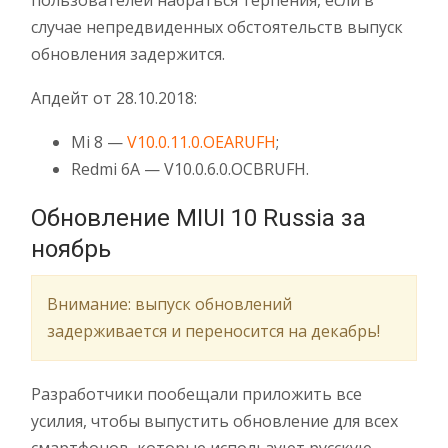
пользователей набраться терпения, если в
случае непредвиденных обстоятельств выпуск
обновления задержится.
Апдейт от 28.10.2018:
Mi 8 —
V10.0.11.0.OEARUFH
;
Redmi 6A — V10.0.6.0.OCBRUFH.
Обновление MIUI 10 Russia за
ноябрь
Внимание: выпуск обновлений
задерживается и переносится на декабрь!
Разработчики пообещали приложить все
усилия, чтобы выпустить обновление для всех