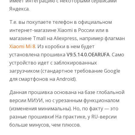
имеет интеграцию с некоторыми сервисами
Яндекса.
Т.е. вы покупаете телефон в официальном
интернет-магазине Xiaomi в России или в
магазине Tmall на Aliexpress, например флагман
Xiaomi Mi 8
. Из коробки в нем будет
установлена прошивка
V9.5.14.0.OEARUFA
. Само
устройство идет с заблокированных
загрузчиком (стандартное требование Google
для смартфонов на Android).
Данная прошивка основана на базе глобальной
версии МИУИ, но с урезанным функционалом
(изменения минимальны). Но, по факту — это
разные прошивки! На практике, у RU-версии
больше минусов, чем плюсов.