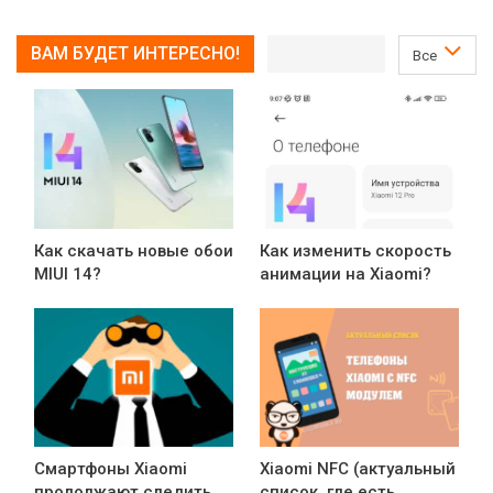
ВАМ БУДЕТ ИНТЕРЕСНО!
Все
Как скачать новые обои
Как изменить скорость
MIUI 14?
анимации на Xiaomi?
Смартфоны Xiaomi
Xiaomi NFC (актуальный
продолжают следить
список, где есть