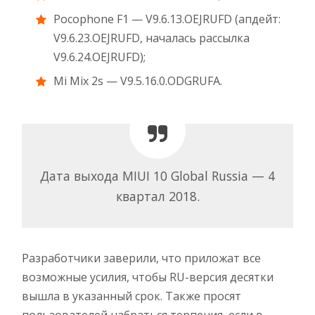
Pocophone F1 — V9.6.13.OEJRUFD (апдейт:
V9.6.23.OEJRUFD, началась рассылка
V9.6.24.OEJRUFD);
Mi Mix 2s — V9.5.16.0.ODGRUFA.
Дата выхода MIUI 10 Global Russia — 4
квартал 2018.
Разработчики заверили, что приложат все
возможные усилия, чтобы RU-версия десятки
вышла в указанный срок. Также просят