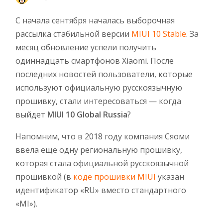
С начала сентября началась выборочная
рассылка стабильной версии
MIUI 10 Stable
. За
месяц обновление успели получить
одиннадцать смартфонов Xiaomi. После
последних новостей пользователи, которые
используют официальную русскоязычную
прошивку, стали интересоваться — когда
выйдет
MIUI 10 Global Russia
?
Напомним, что в 2018 году компания Сяоми
ввела еще одну региональную прошивку,
которая стала официальной русскоязычной
прошивкой (в
коде прошивки MIUI
указан
идентификатор «RU» вместо стандартного
«MI»).