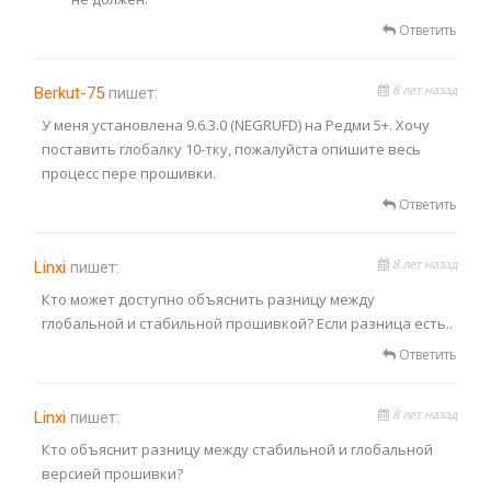
Ответить
8 лет назад
Berkut-75
пишет:
У меня установлена 9.6.3.0 (NEGRUFD) на Редми 5+. Хочу
поставить глобалку 10-тку, пожалуйста опишите весь
процесс пере прошивки.
Ответить
8 лет назад
Linxi
пишет:
Кто может доступно объяснить разницу между
глобальной и стабильной прошивкой? Если разница есть..
Ответить
8 лет назад
Linxi
пишет:
Кто объяснит разницу между стабильной и глобальной
версией прошивки?