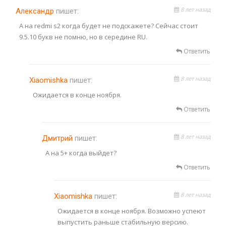
8 лет назад
Александр
пишет:
А на redmi s2 когда будет не подскажете? Сейчас стоит
9.5.10 букв не помню, но в середине RU.
Ответить
8 лет назад
Xiaomishka
пишет:
Ожидается в конце ноября.
Ответить
8 лет назад
Дмитрий
пишет:
А на 5+ когда выйдет?
Ответить
8 лет назад
Xiaomishka
пишет:
Ожидается в конце ноября. Возможно успеют
выпустить раньше стабильную версию.