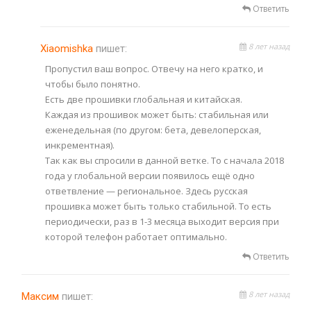
Ответить
8 лет назад
Xiaomishka
пишет:
Пропустил ваш вопрос. Отвечу на него кратко, и
чтобы было понятно.
Есть две прошивки глобальная и китайская.
Каждая из прошивок может быть: стабильная или
еженедельная (по другом: бета, девелоперская,
инкрементная).
Так как вы спросили в данной ветке. То с начала 2018
года у глобальной версии появилось ещё одно
ответвление — региональное. Здесь русская
прошивка может быть только стабильной. То есть
периодически, раз в 1-3 месяца выходит версия при
которой телефон работает оптимально.
Ответить
8 лет назад
Максим
пишет: