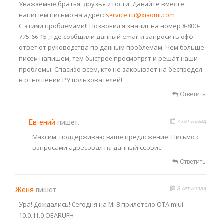
Уважаемые братья, друзья и гости. Давайте вместе
напишем письмо на адрес:
service.ru@xiaomi.com
С этими проблемами!! Позвонил я значит на номер 8-800-
775-66-15 , где сообщили данный email и запросить офф.
ответ от руководства по данным проблемам. Чем больше
писем напишем, тем быстрее просмотрят и решат наши
проблемы. Спасибо всем, кто не закрывает на беспредел
в отношении РУ пользователей!
Ответить
7 лет назад
Евгений
пишет:
Максим, поддерживаю ваше предложение. Письмо с
вопросами адресовал на данный сервис.
Ответить
8 лет назад
Женя
пишет:
Ура! Дождались! Сегодня на Mi 8 прилетело OTA miui
10.0.11.0 OEARUFH!