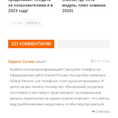
за пользователями и в
модуль, плюс новинки
2023 году!
2020)
НАЗАД
ВПЕРЁД
223 КОММЕНТАРИИ
8 лет назад
Кирилл Сычев
пишет:
Крайне полезная информация! Сам купил телефон на
официальном сайте Xiaomi Россия. На коробке написано
Global Version, а в телефоне стоит русская прошивка. Я
долго не мог понять почему нет обновлений, когда все
постоянно о них пишут. Брал аппарат за нормальные
деньги, переплатил за сервис и меня огорчает, что сейчас
жду разблокировки загрузчика, чтобы перепрошиться.
Ответить