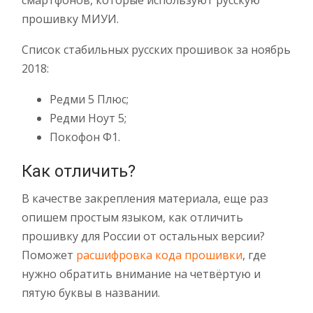
смартфонов, которые используют русскую
прошивку МИУИ.
Список стабильных русских прошивок за ноябрь
2018:
Редми 5 Плюс;
Редми Ноут 5;
Покофон Ф1.
Как отличить?
В качестве закрепления материала, еще раз
опишем простым языком, как отличить
прошивку для России от остальных версии?
Поможет
расшифровка кода прошивки
, где
нужно обратить внимание на четвёртую и
пятую буквы в названии.