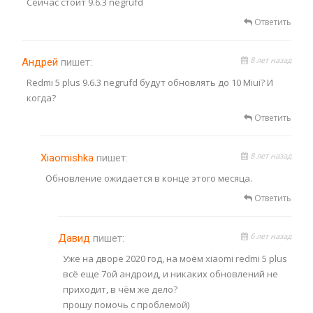
Сейчас стоит 9.6.3 negrufd
Ответить
8 лет назад
Андрей
пишет:
Redmi 5 plus 9.6.3 negrufd будут обновлять до 10 Miui? И
когда?
Ответить
8 лет назад
Xiaomishka
пишет:
Обновление ожидается в конце этого месяца.
Ответить
6 лет назад
Давид
пишет:
Уже на дворе 2020 год, на моём xiaomi redmi 5 plus
всё еще 7ой андроид, и никаких обновлений не
приходит, в чём же дело?
прошу помочь с проблемой)