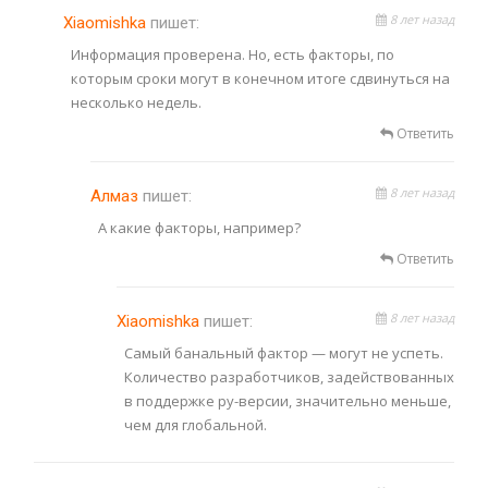
8 лет назад
Xiaomishka
пишет:
Информация проверена. Но, есть факторы, по
которым сроки могут в конечном итоге сдвинуться на
несколько недель.
Ответить
8 лет назад
Алмаз
пишет:
А какие факторы, например?
Ответить
8 лет назад
Xiaomishka
пишет:
Самый банальный фактор — могут не успеть.
Количество разработчиков, задействованных
в поддержке ру-версии, значительно меньше,
чем для глобальной.