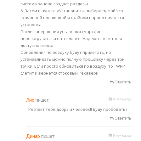
система заново создаст разделы.
6. Затем в пункте «Установить» выбираем файл со
скачанной прошивкой и свайпом вправо начнется
установка.
После завершения установки смартфон
перезагрузится и на этом все. Надеюсь понятно и
доступно описал.
Обновления по воздуху будут прилетать, но
устанавливать можно полную прошивку через три
точки. Если просто обновиться по воздуху, то TWRP
слетит и вернется стоковый Рекавери.
Ответить
8 лет назад
Лис
пишет:
Респект тебе добрый человек!! Буду пробовать)
Ответить
8 лет назад
Динар
пишет: