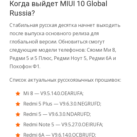
Когда выйдет MIUI 10 Global
Russia?
Стабильная русская десятка начнет выходить
после выпуска основного релиза для
глобальной версии. Обновиться смогут
следующие модели телефонов: Сяоми Ми 8,
Редми 5 и 5 Плюс, Редми Ноут 5, Редми 6А и
Покофон Ф1.
Список актуальных русскоязычных прошивок:
Mi 8 — V9.5.14.0.OEARUFA;
Redmi 5 Plus — V9.6.3.0.NEGRUFD;
Redmi 5 — V9.6.3.0.NDARUFD;
Redmi Note 5 — V9.5.27.0.OEIRUFA;
Redmi 6A — V9.6.14.0.OCBRUFD;