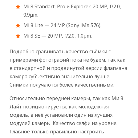
Mi 8 Standart, Pro и Explorer: 20 MP, f/2.0,
0.9µm.
Mi 8 Lite — 24 MP (Sony IMX 576).
Mi 8 SE — 20 MP, f/2.0, 1.0µm.
Подробно сравнивать качество съёмки с
примерами фотографий пока не будем, так как
в стандартной и продвинутой версии флагмана
камера субъективно значительно лучше.
Снимки получаются более качественными.
Относительно передней камеры, так как Ми 8
Лайт позиционируется, как молодёжная
модель, в неё установили один из лучших
модулей камеры. Качество селфи на уровне.
Главное только правильно настроить