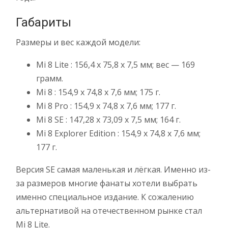
Габариты
Размеры и вес каждой модели:
Mi 8 Lite : 156,4 х 75,8 х 7,5 мм; вес — 169
грамм.
Mi 8 : 154,9 х 74,8 х 7,6 мм; 175 г.
Mi 8 Pro : 154,9 x 74,8 x 7,6 мм; 177 г.
Mi 8 SE : 147,28 x 73,09 x 7,5 мм; 164 г.
Mi 8 Explorer Edition : 154,9 x 74,8 x 7,6 мм;
177 г.
Версия SE самая маленькая и лёгкая. Именно из-
за размеров многие фанаты хотели выбрать
именно специальное издание. К сожалению
альтернативой на отечественном рынке стал
Mi 8 Lite.