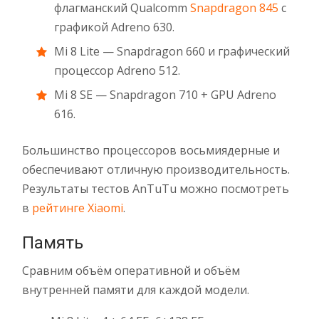
флагманский Qualcomm
Snapdragon 845
с
графикой Adreno 630.
Mi 8 Lite — Snapdragon 660 и графический
процессор Adreno 512.
Mi 8 SE — Snapdragon 710 + GPU Adreno
616.
Большинство процессоров восьмиядерные и
обеспечивают отличную производительность.
Результаты тестов AnTuTu можно посмотреть
в
рейтинге Xiaomi
.
Память
Сравним объём оперативной и объём
внутренней памяти для каждой модели.