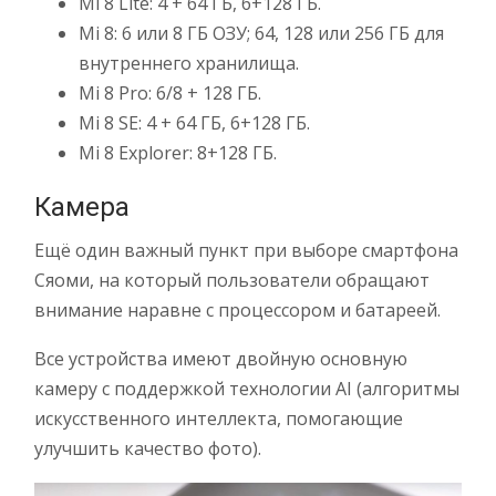
Mi 8 Lite: 4 + 64 ГБ, 6+128 ГБ.
Mi 8: 6 или 8 ГБ ОЗУ; 64, 128 или 256 ГБ для
внутреннего хранилища.
Mi 8 Pro: 6/8 + 128 ГБ.
Mi 8 SE: 4 + 64 ГБ, 6+128 ГБ.
Mi 8 Explorer: 8+128 ГБ.
Камера
Ещё один важный пункт при выборе смартфона
Сяоми, на который пользователи обращают
внимание наравне с процессором и батареей.
Все устройства имеют двойную основную
камеру с поддержкой технологии AI (алгоритмы
искусственного интеллекта, помогающие
улучшить качество фото).