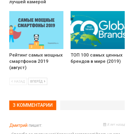
лучшей камерой
Рейтинг самых мощных
ТОП 100 самых ценных
смартфонов 2019
брендов в мире (2019)
(август)
НАЗАД
ВПЕРЁД
3 КОММЕНТАРИИ
8 лет назад
Дмитрий
пишет:
Спасибо за сравнение! Хороший материал! Реально сам