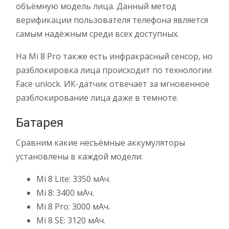
объёмную модель лица. Данный метод
верификации пользователя телефона является
самым надёжным среди всех доступных.
На Mi 8 Pro также есть инфракрасный сенсор, но
разблокировка лица происходит по технологии
Face unlock. ИК-датчик отвечает за мгновенное
разблокирование лица даже в темноте.
Батарея
Сравним какие несъёмные аккумуляторы
установлены в каждой модели:
Mi 8 Lite: 3350 мАч.
Mi 8: 3400 мАч.
Mi 8 Pro: 3000 мАч.
Mi 8 SE: 3120 мАч.