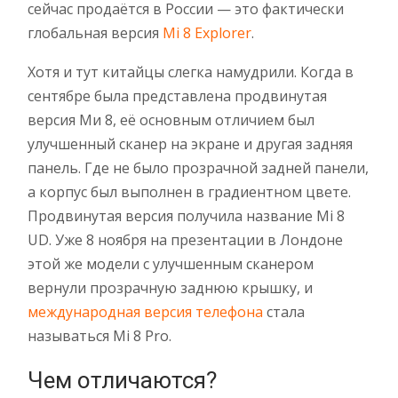
сейчас продаётся в России — это фактически
глобальная версия
Mi 8 Explorer
.
Хотя и тут китайцы слегка намудрили. Когда в
сентябре была представлена продвинутая
версия Ми 8, её основным отличием был
улучшенный сканер на экране и другая задняя
панель. Где не было прозрачной задней панели,
а корпус был выполнен в градиентном цвете.
Продвинутая версия получила название Mi 8
UD. Уже 8 ноября на презентации в Лондоне
этой же модели с улучшенным сканером
вернули прозрачную заднюю крышку, и
международная версия телефона
стала
называться Mi 8 Pro.
Чем отличаются?