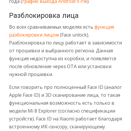
года (
график выхода Android 9 Pie
).
Разблокировка лица
Во всех сравниваемых моделях есть
функция
разбокировки лицом
(Face unlock).
Разблокировка по лицу работает в зависимости
от прошивки и выбранного региона. Данная
функция недоступна из коробки, и появляется
после обновление через OTA или установки
нужной прошивки.
Если говорить про полноценный Face ID (аналог
Apple Face ID) и 3D сканирование лица, то такая
функциональная возможность есть только в
модели Mi 8 Explorer (согласно спецификации
устройств). Face ID на Xiaomi работает благодаря
встроенному ИК-сенсору, сканирующему