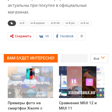
актуальны при покупке в официальных
магазинах.
mi 8
mi 8 explorer
mi 8 lite
mi 8 pro
mi 8 se
Сохранить
VK
Facebook
ВАМ БУДЕТ ИНТЕРЕСНО!
Все
Примеры фото на
Сравнение MIUI 12 и
смартфон Xiaomi с
MIUI 11