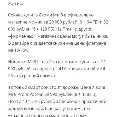
России.
Сейчас купить Сяоми Ми 8 в официально
магазине можно за 29 000 рублей (
6 + 64 ГБ) и 32
000 рублей (6 + 128 ГБ). На Tmall и других
«фирменных» магазинах цены могут быть ниже.
В декабре ожидается снижение цены флагмана
на 10-15%.
Новинки Mi 8 Lite в России можно купить от
21
990 рублей за вариант с 4 Гб оперативной и 64
ГБ внутренней памяти.
Топовый смартфон стоит дороже. Цена Xiaomi
Mi 8 Pro в России 39 990 рублей (
8 + 128 ГБ).
Почти 40 тысяч рублей за версию с прозрачной
задней крышкой.
Ещё раз уточним, что
указанные цены на смартфоны Сяоми