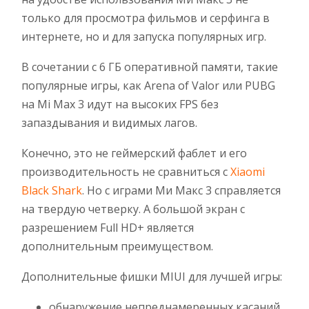
только для просмотра фильмов и серфинга в
интернете, но и для запуска популярных игр.
В сочетании с 6 ГБ оперативной памяти, такие
популярные игры, как Arena of Valor или PUBG
на Mi Max 3 идут на высоких FPS без
запаздывания и видимых лагов.
Конечно, это не геймерский фаблет и его
производительность не сравниться с
Xiaomi
Black Shark
. Но с играми Ми Макс 3 справляется
на твердую четверку. А большой экран с
разрешением Full HD+ является
дополнительным преимуществом.
Дополнительные фишки MIUI для лучшей игры:
обнаружение непреднамеренных касаний