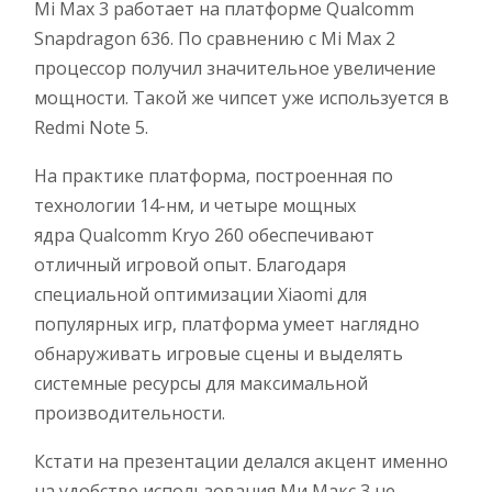
Mi Max 3 работает на платформе Qualcomm
Snapdragon 636. По сравнению с Mi Max 2
процессор получил значительное увеличение
мощности. Такой же чипсет уже используется в
Redmi Note 5.
На практике платформа, построенная по
технологии 14-нм, и четыре мощных
ядра Qualcomm Kryo 260 обеспечивают
отличный игровой опыт. Благодаря
специальной оптимизации Xiaomi для
популярных игр, платформа умеет наглядно
обнаруживать игровые сцены и выделять
системные ресурсы для максимальной
производительности.
Кстати на презентации делался акцент именно
на удобстве использования Ми Макс 3 не