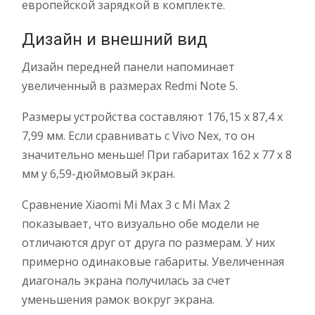
европейской зарядкой в комплекте.
Дизайн и внешний вид
Дизайн передней панели напоминает
увеличенный в размерах Redmi Note 5.
Размеры устройства составляют 176,15 х 87,4 х
7,99 мм. Если сравнивать с Vivo Nex, то он
значительно меньше! При габаритах 162 x 77 x 8
мм у 6,59-дюймовый экран.
Сравнение Xiaomi Mi Max 3 с Mi Max 2
показывает, что визуально обе модели не
отличаются друг от друга по размерам. У них
примерно одинаковые габариты. Увеличенная
диагональ экрана получилась за счет
уменьшения рамок вокруг экрана.