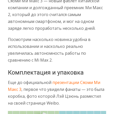
Сяоми Ми Макс 3 — новый фаблет китайской
компании и долгожданный преемник Ми Макс
2, который до этого считался самым
автономным смартфоном, и мог на одном
заряде легко проработать несколько дней.
Посмотрим насколько новинка удобна в
использовании и насколько реально
увеличилась автономность работы по
сравнению с Mi Max 2.
Комплектация и упаковка
Еще до официальной
презентации Сяоми Ми
Макс 3
, первое что увидели фанаты — это была
коробка, фото которой Лэй Цзюнь разместил
на своей странице Weibo.