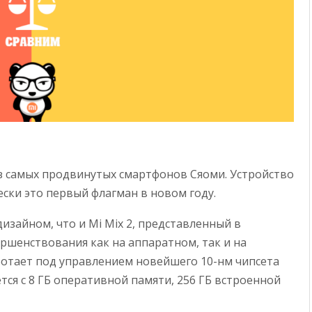
 самых продвинутых смартфонов Сяоми. Устройство
ески это первый флагман в новом году.
изайном, что и Mi Mix 2, представленный в
ршенствования как на аппаратном, так и на
ботает под управлением
новейшего 10-нм чипсета
тся с 8 ГБ оперативной памяти, 256 ГБ встроенной