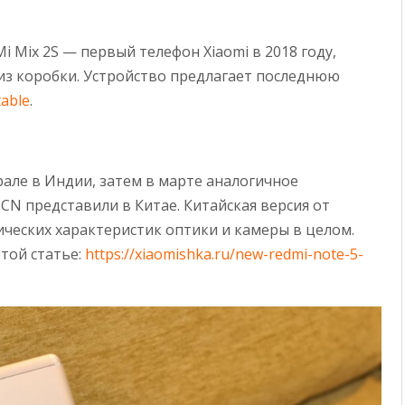
 Mix 2S — первый телефон Xiaomi в 2018 году,
o из коробки. Устройство предлагает последнюю
table
.
рале в Индии, затем в марте аналогичное
 CN представили в Китае. Китайская версия от
ческих характеристик оптики и камеры в целом.
той статье:
https://xiaomishka.ru/new-redmi-note-5-