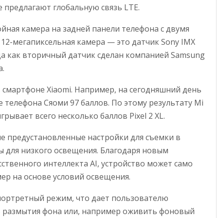
не предлагают глобальную связь LTE.
ойная камера на задней панели телефона с двумя
12-мегапиксельная камера — это датчик Sony IMX
гда как вторичный датчик сделан компанией Samsung
а.
в смартфоне Xiaomi. Например, на сегодняшний день
 телефона Сяоми 97 баллов. По этому результату Mi
игрывает всего несколько баллов Pixel 2 XL.
е предустановленные настройки для съемки в
мы для низкого освещения. Благодаря новым
ственного интеллекта AI, устройство может само
ер на основе условий освещения.
 портретный режим, что дает пользователю
 размытия фона или, например оживить фоновый