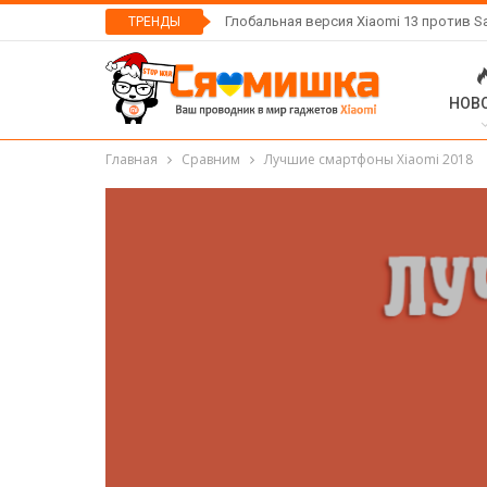
Глобальная версия Xiaomi 13 против S
ТРЕНДЫ
НОВ
Главная
Сравним
Лучшие смартфоны Xiaomi 2018