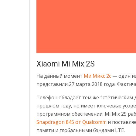
Xiaomi Mi Mix 2S
На данный момент
Ми Микс 2с
— один из
представили 27 марта 2018 года. Фактич
Телефон обладает тем же эстетическим д
прошлом году, но имеет ключевые усове
программном обеспечении. Mi Mix 2S ра
Snapdragon 845 от Qualcomm
и поставляе
памяти и глобальными бэндами LTE.