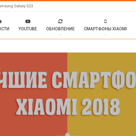
amsung Galaxy S23
ОСТИ
YOUTUBE
ОБНОВЛЕНИЕ
СМАРТФОНЫ XIAOMI