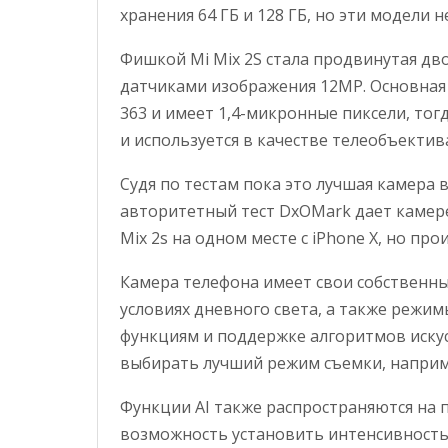
хранения 64 ГБ и 128 ГБ, но эти модели 
Фишкой Mi Mix 2S стала продвинутая дв
датчиками изображения 12MP. Основная 
363 и имеет 1,4-микронные пиксели, то
и используется в качестве телеобъектив
Судя по тестам пока это лучшая камера 
авторитетный тест DxOMark дает камере
Mix 2s на одном месте с iPhone X, но про
Камера телефона имеет свои собственны
условиях дневного света, а также режи
функциям и поддержке алгоритмов искус
выбирать лучший режим съемки, наприм
Функции AI также распространяются на
возможность установить интенсивность