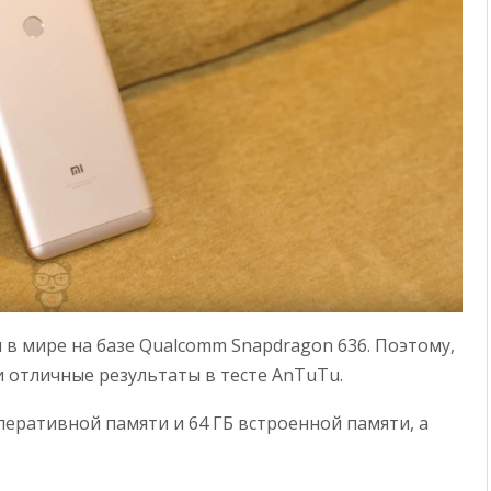
 в мире на базе Qualcomm Snapdragon 636. Поэтому,
и отличные результаты в тесте AnTuTu.
перативной памяти и 64 ГБ встроенной памяти, а