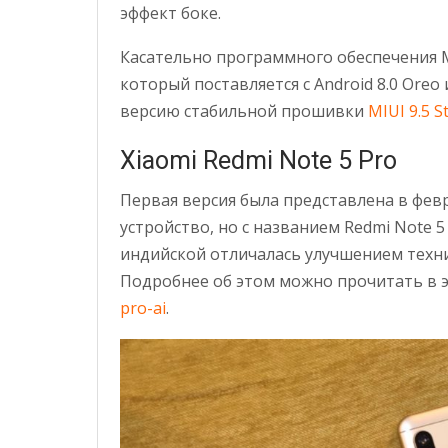
эффект боке.
Касательно программного обеспечения Mi
который поставляется с Android 8.0 Ore
версию стабильной прошивки
MIUI 9.5 S
Xiaomi Redmi Note 5 Pro
Первая версия была представлена в фев
устройство, но с названием Redmi Note 5
индийской отличалась улучшением техни
Подробнее об этом можно прочитать в э
pro-ai
.