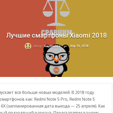
Лучшие смартфоны Xiaomi 2018
Апр 16, 2018
Автор:
Xiaomishka
ускает все больше новых моделей. В 2018 году
мартфонов как: Redmi Note 5 Pro, Redmi Note 5
 6X (запланированная дата выхода — 25 апреля). Как
амый подходящий вариант. Представляем вашему