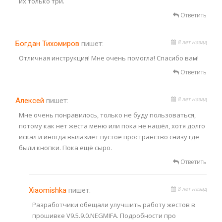
их только три.
Ответить
8 лет назад
Богдан Тихомиров
пишет:
Отличная инструкция! Мне очень помогла! Спасибо вам!
Ответить
8 лет назад
Алексей
пишет:
Мне очень понравилось, только не буду пользоваться,
потому как нет жеста меню или пока не нашёл, хотя долго
искал и иногда вылазиет пустое пространство снизу где
были кнопки. Пока ещё сыро.
Ответить
8 лет назад
Xiaomishka
пишет:
Разработчики обещали улучшить работу жестов в
прошивке V9.5.9.0.NEGMIFA. Подробности про