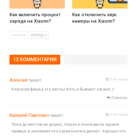
Как включить процент
Как отключить звук
заряда на Xiaomi?
камеры на Xiaomi?
НАЗАД
ВПЕРЁД
13 КОММЕНТАРИИ
8 лет назад
Алексей
пишет:
Классная фишка это жесты! Хоть и бывают лагают..)
Ответить
8 лет назад
Валерий Павлович
пишет:
Пока до жестов не дошел, только к кнопкам на экране
привык и запомнил что какая кнопка делает. Хорошо что