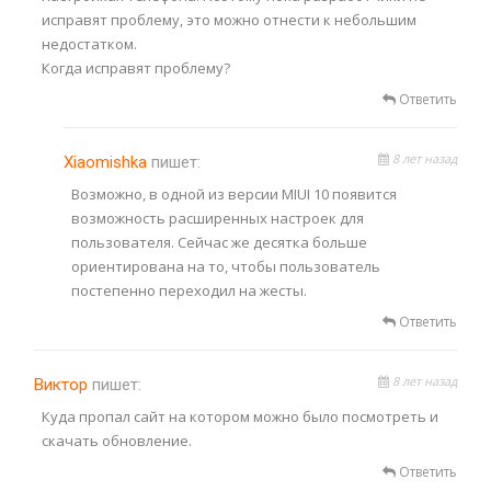
исправят проблему, это можно отнести к небольшим
недостатком.
Когда исправят проблему?
Ответить
8 лет назад
Xiaomishka
пишет:
Возможно, в одной из версии MIUI 10 появится
возможность расширенных настроек для
пользователя. Сейчас же десятка больше
ориентирована на то, чтобы пользователь
постепенно переходил на жесты.
Ответить
8 лет назад
Виктор
пишет:
Куда пропал сайт на котором можно было посмотреть и
скачать обновление.
Ответить