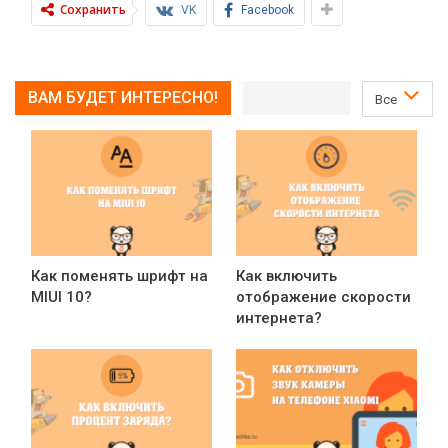
Сохранить
VK
Facebook
ВАМ БУДЕТ ИНТЕРЕСНО!
Все
Как поменять шрифт на
Как включить
MIUI 10?
отображение скорости
интернета?