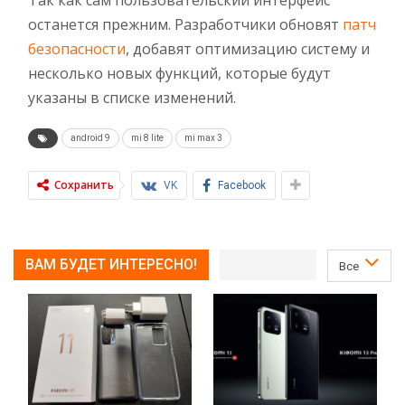
Так как сам пользовательский интерфейс
останется прежним. Разработчики обновят
патч
безопасности
, добавят оптимизацию систему и
несколько новых функций, которые будут
указаны в списке изменений.
android 9
mi 8 lite
mi max 3
Сохранить
VK
Facebook
ВАМ БУДЕТ ИНТЕРЕСНО!
Все