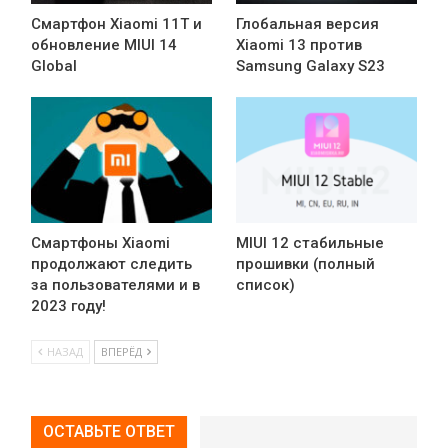
Смартфон Xiaomi 11T и
Глобальная версия
обновление MIUI 14
Xiaomi 13 против
Global
Samsung Galaxy S23
Смартфоны Xiaomi
MIUI 12 стабильные
продолжают следить
прошивки (полный
за пользователями и в
список)
2023 году!
НАЗАД
ВПЕРЁД
ОСТАВЬТЕ ОТВЕТ