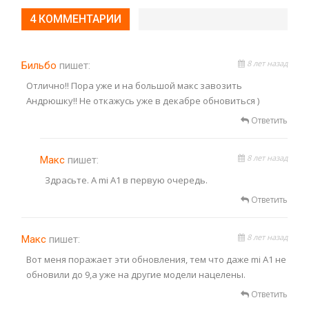
4 КОММЕНТАРИИ
8 лет назад
Бильбо
пишет:
Отлично!! Пора уже и на большой макс завозить
Андрюшку!! Не откажусь уже в декабре обновиться )
Ответить
8 лет назад
Макс
пишет:
Здрасьте. А mi A1 в первую очередь.
Ответить
8 лет назад
Макс
пишет:
Вот меня поражает эти обновления, тем что даже mi A1 не
обновили до 9,а уже на другие модели нацелены.
Ответить