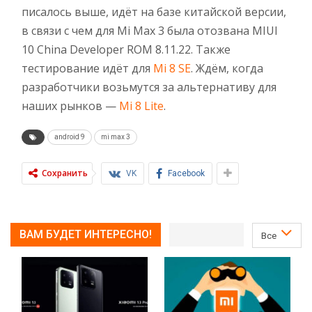
писалось выше, идёт на базе китайской версии,
в связи с чем для Mi Max 3 была отозвана MIUI
10 China Developer ROM 8.11.22. Также
тестирование идёт для
Mi 8 SE
. Ждём, когда
разработчики возьмутся за альтернативу для
наших рынков —
Mi 8 Lite
.
android 9
mi max 3
Сохранить
VK
Facebook
ВАМ БУДЕТ ИНТЕРЕСНО!
Все