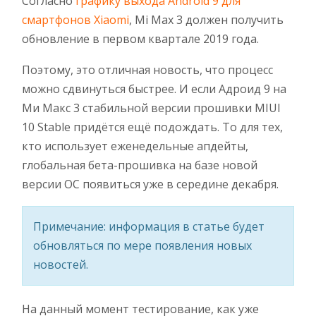
Согласно
графику выхода Android 9 для
смартфонов Xiaomi
, Mi Max 3 должен получить
обновление в первом квартале 2019 года.
Поэтому, это отличная новость, что процесс
можно сдвинуться быстрее. И если Адроид 9 на
Ми Макс 3 стабильной версии прошивки MIUI
10 Stable придётся ещё подождать. То для тех,
кто использует еженедельные апдейты,
глобальная бета-прошивка на базе новой
версии ОС появиться уже в середине декабря.
Примечание: информация в статье будет
обновляться по мере появления новых
новостей.
На данный момент тестирование, как уже