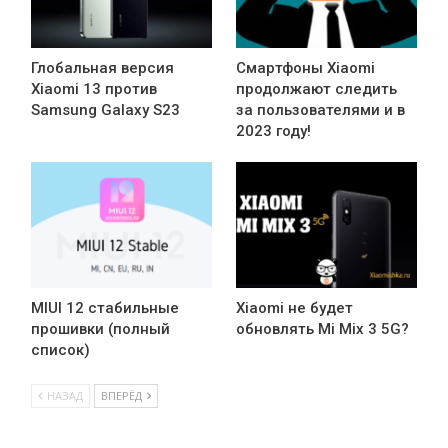
Глобальная версия
Смартфоны Xiaomi
Xiaomi 13 против
продолжают следить
Samsung Galaxy S23
за пользователями и в
2023 году!
MIUI 12 стабильные
Xiaomi не будет
прошивки (полный
обновлять Mi Mix 3 5G?
список)
НАЗАД
ВПЕРЁД