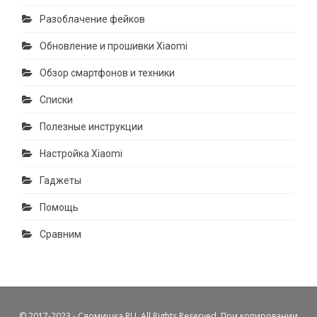
Разоблачение фейков
Обновление и прошивки Xiaomi
Обзор смартфонов и техники
Списки
Полезные инструкции
Настройка Xiaomi
Гаджеты
Помощь
Сравним
© 2017-2023 - Сяомишка.RU. All Rights Reserved. При копировании