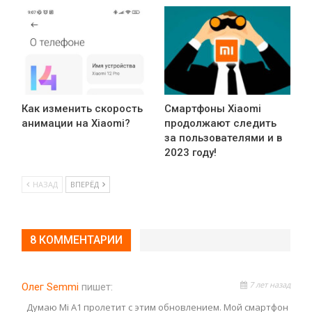
Как изменить скорость
Смартфоны Xiaomi
анимации на Xiaomi?
продолжают следить
за пользователями и в
2023 году!
НАЗАД
ВПЕРЁД
8 КОММЕНТАРИИ
7 лет назад
Олег Semmi
пишет:
Думаю Mi A1 пролетит с этим обновлением. Мой смартфон