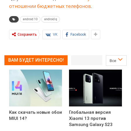
отношении бюджетных телефонов
.
android 10
android q
Сохранить
VK
Facebook
ВАМ БУДЕТ ИНТЕРЕСНО!
Все
Как скачать новые обои
Глобальная версия
MIUI 14?
Xiaomi 13 против
Samsung Galaxy S23