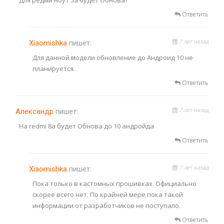
Ответить
7 лет назад
Xiaomishka
пишет:
Для данной модели обновление до Андроид 10 не
планируется.
Ответить
7 лет назад
Александр
пишет:
На redmi 8a будет Обнова до 10 андройда
Ответить
7 лет назад
Xiaomishka
пишет:
Пока только в кастомных прошивках. Официально
скорее всего нет. По крайней мере пока такой
информации от разработчиков не поступало.
Ответить