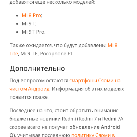
добавятся ещё несколько моделей:
Mi 8 Pro
;
Mi 9T;
Mi 9T Pro.
Также ожидается, что будут добавлены:
Mi 8
Lite
, Mi 9 TE, Pocophone F1.
Дополнительно
Под вопросом остаются
смартфоны Сяоми на
чистом Андроид
. Информация об этих моделях
появится позже.
Последнее на что, стоит обратить внимание —
бюджетные новинки Redmi (Redmi 7 и Redmi 7A
скорее всего не получат
обновление Android
Q
), учитывая последнюю
политику Сяоми в