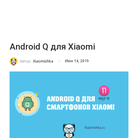
Android Q для Xiaomi
Июн 14, 2019
Автор:
Xiaomishka