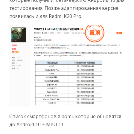
которые получили бета-версию Андроид 10 для
тестирования. Позже адаптированная версия
появилась и для Redmi K20 Pro.
Список смартфонов Xiaomi, которые обновятся
до Android 10 + MIUI 11: