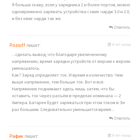
Я больше скажу, если у зарядника 2 и более портов, можно
одновременно заряжать устройства с квик чардж 3.0 и 2.0,
и без квик чардж так же.
Ответить
8 лет назад
Pozioff
пишет:
…сделать вывод, что благодаря увеличенному
напряжению, время зарядки устройств от версии к версии
уменьшалось.
Как? Заряд определяет ток. И время и количество. Чем
выше напряжение, тем больше ток. Вот и всё.
Напряжение поднимают здесь лишь затем, что бы
оставить ток через разъём в пределах номинала — 2
Ампера. Батарея будет заряжаться при этом током в Эн
раз большим. Следовательно уменьшится время…
Ответить
8 лет назад
Рафик
пишет: