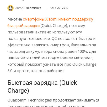
Окт 20, 2017
Автор:
Xiaomishka
Многие
смартфоны Xiaomi имеют поддержку
быстрой зарядки
(Quick Charge), поэтому
пользователи активно используют эту
полезную технологию. QC позволяет быстро и
эффективно заряжать смартфон, буквально за
час заряд аккумулятора снова равен 100%. Для
наших читателей мы подготовили материал,
который поможет узнать всё про Quick Charge
3.0 и про то, как она работает.
Быстрая зарядка (Quick
Charge)
Qualcomm Technologies продолжает заниматься
внедрением новых инноваций на рынок