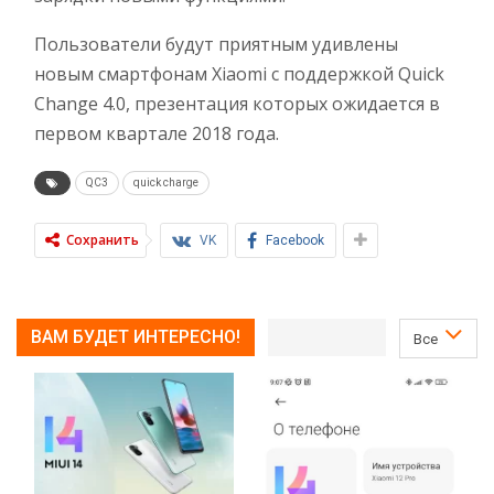
Пользователи будут приятным удивлены
новым смартфонам Xiaomi с поддержкой Quick
Change 4.0, презентация которых ожидается в
первом квартале 2018 года.
QC3
quick charge
Сохранить
VK
Facebook
ВАМ БУДЕТ ИНТЕРЕСНО!
Все