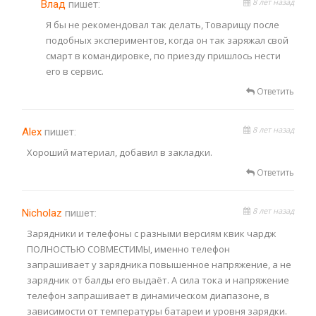
8 лет назад
Влад
пишет:
Я бы не рекомендовал так делать, Товарищу после
подобных экспериментов, когда он так заряжал свой
смарт в командировке, по приезду пришлось нести
его в сервис.
Ответить
8 лет назад
Alex
пишет:
Хороший материал, добавил в закладки.
Ответить
8 лет назад
Nicholaz
пишет:
Зарядники и телефоны с разными версиям квик чардж
ПОЛНОСТЬЮ СОВМЕСТИМЫ, именно телефон
запрашивает у зарядника повышенное напряжение, а не
зарядник от балды его выдаёт. А сила тока и напряжение
телефон запрашивает в динамическом диапазоне, в
зависимости от температуры батареи и уровня зарядки.