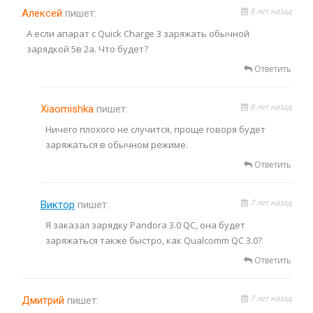
8 лет назад
Алексей
пишет:
А если апарат с Quick Charge 3 заряжать обычной
зарядкой 5в 2а. Что будет?
Ответить
8 лет назад
Xiaomishka
пишет:
Ничего плохого не случится, проще говоря будет
заряжаться в обычном режиме.
Ответить
7 лет назад
Виктор
пишет:
Я заказал зарядку Pandora 3.0 QC, она будет
заряжаться также быстро, как Qualcomm QC 3.0?
Ответить
7 лет назад
Дмитрий
пишет: