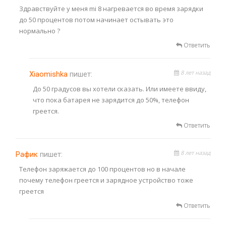
Здравствуйте у меня mi 8 нагревается во время зарядки
до 50 процентов потом начинает остывать это
нормально ?
Ответить
8 лет назад
Xiaomishka
пишет:
До 50 градусов вы хотели сказать. Или имеете ввиду,
что пока батарея не зарядится до 50%, телефон
греется.
Ответить
8 лет назад
Рафик
пишет:
Телефон заряжается до 100 процентов но в начале
почему телефон греется и зарядное устройство тоже
греется
Ответить