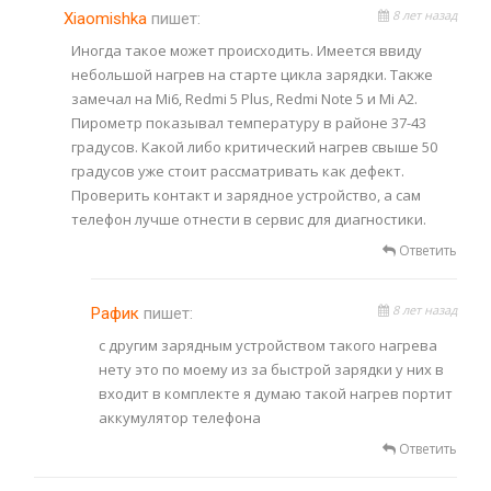
8 лет назад
Xiaomishka
пишет:
Иногда такое может происходить. Имеется ввиду
небольшой нагрев на старте цикла зарядки. Также
замечал на Mi6, Redmi 5 Plus, Redmi Note 5 и Mi A2.
Пирометр показывал температуру в районе 37-43
градусов. Какой либо критический нагрев свыше 50
градусов уже стоит рассматривать как дефект.
Проверить контакт и зарядное устройство, а сам
телефон лучше отнести в сервис для диагностики.
Ответить
8 лет назад
Рафик
пишет:
c другим зарядным устройством такого нагрева
нету это по моему из за быстрой зарядки у них в
входит в комплекте я думаю такой нагрев портит
аккумулятор телефона
Ответить