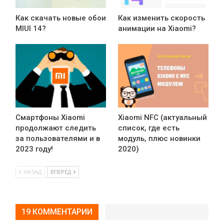
Как скачать новые обои
Как изменить скорость
MIUI 14?
анимации на Xiaomi?
Смартфоны Xiaomi
Xiaomi NFC (актуальный
продолжают следить
список, где есть
за пользователями и в
модуль, плюс новинки
2023 году!
2020)
НАЗАД
ВПЕРЁД
19 КОММЕНТАРИИ