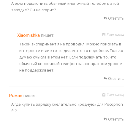
А если подключить обычный кнопочный телефон к этой
зарядке? Он не сгорит?
Ответить
7 лет назад
Xiaomishka
пишет:
Такой эксперимент я не проводил. Можно поискать в
интернете если кто-то делал что-то подобное. Только
думаю смысла в этом нет. Если подключать то, что
обычный кнопочный телефон на аппаратном уровне
не поддерживает.
Ответить
7 лет назад
Роман
пишет:
А где купить зарядку (желательно «родную» для Pocophon
f1?
Ответить