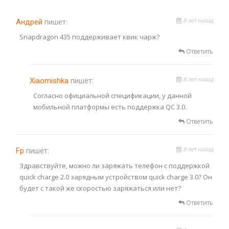
8 лет назад
Андрей
пишет:
Snapdragon 435 поддерживает квик чарж?
Ответить
8 лет назад
Xiaomishka
пишет:
Согласно официальной спецификации, у данной
мобильной платформы есть поддержка QC 3.0.
Ответить
8 лет назад
Fp
пишет:
Здравствуйте, можно ли заряжать телефон с поддержкой
quick charge 2.0 зарядным устройством quick charge 3.0? Он
будет с такой же скоростью заряжаться или нет?
Ответить