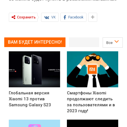
Сохранить
VK
Facebook
ВАМ БУДЕТ ИНТЕРЕСНО!
Все
Глобальная версия
Смартфоны Xiaomi
Xiaomi 13 против
продолжают следить
Samsung Galaxy S23
за пользователями и в
2023 году!