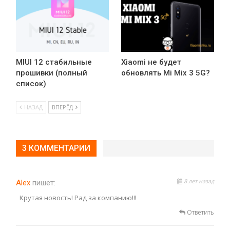
MIUI 12 стабильные
Xiaomi не будет
прошивки (полный
обновлять Mi Mix 3 5G?
список)
НАЗАД
ВПЕРЁД
3 КОММЕНТАРИИ
8 лет назад
Alex
пишет:
Крутая новость! Рад за компанию!!!
Ответить