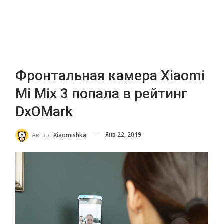
Фронтальная камера Xiaomi
Mi Mix 3 попала в рейтинг
DxOМark
Янв 22, 2019
Автор:
Xiaomishka