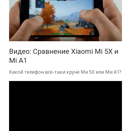
Видео: Сравнение Xiaomi Mi 5X и
Mi A1
Какой телефон всё-таки круче Ми 5Х или Ми А1?