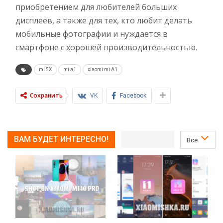
приобретением для любителей больших
дисплеев, а также для тех, кто любит делать
мобильные фотографии и нуждается в
смартфоне с хорошей производительностью.
mi 5X
mi a1
xiaomi mi A1
Сохранить
VK
Facebook
ВАМ БУДЕТ ИНТЕРЕСНО!
Все