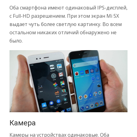
Оба смартфона имеют одинаковый IPS-дисплей,
с Full-HD разрешением. При этом экран Mi 5X
выдает чуть более светлую картинку. Во всем
остальном никаких отличий обнаружено не
было.
Камера
Камеры на устройствах одинаковые. Оба