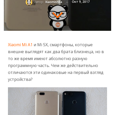
Окт 9, 2017
Автор:
Xiaomishka
Xiaomi Mi A1
и Mi 5X, смартфоны, которые
внешне выглядят как два брата близнеца, но в
то же время имеют абсолютно разную
программную часть. Чем же действительно
отличаются эти одинаковые на первый взгляд
устройства?