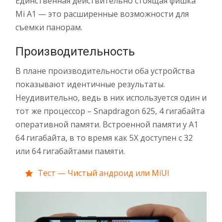
Единственная действительно стоящая фишка
Mi A1 — это расширенные возможности для
съемки панорам.
Производительность
В плане производительности оба устройства
показывают идентичные результаты.
Неудивительно, ведь в них используется один и
тот же процессор – Snapdragon 625, 4 гигабайта
оперативной памяти. Встроенной памяти у A1
64 гигабайта, в то время как 5X доступен с 32
или 64 гигабайтами памяти.
Тест — Чистый андроид или MiUI