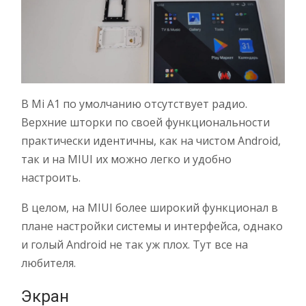
В Mi A1 по умолчанию отсутствует радио.
Верхние шторки по своей функциональности
практически идентичны, как на чистом Android,
так и на MIUI их можно легко и удобно
настроить.
В целом, на MIUI более широкий функционал в
плане настройки системы и интерфейса, однако
и голый Android не так уж плох. Тут все на
любителя.
Экран