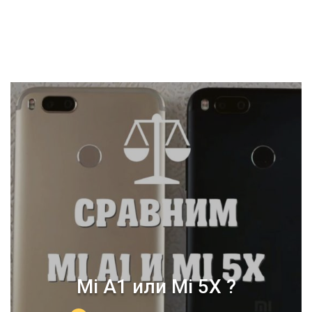
Mi A1 или Mi 5X ?