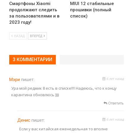
Смартфоны Xiaomi
MIUI 12 стабильные
продолжают следить
прошивки (полный
за пользователями и в
список)
2023 году!
НАЗАД
ВПЕРЁД
3 КОММЕНТАРИИ
6 лет назад
Мэри
пишет:
Ура мой редмик 8 есть в списке!!!! Надеюсь, что к концу
карантина обновлюсь ))))
Ответить
6 лет назад
Денис
пишет:
Если у вас китайская еженедельная то вполне