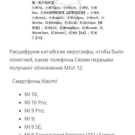
Расшифруем китайские иероглифы, чтобы было
понятней, какие телефоны Сяоми первыми
получают обновление MIUI 12.
Смартфоны Xiaomi:
Mi 10;
Mi 10 Pro;
Mi 9 Pro;
Mi 9;
Mi 9 SE;
Mi 8 Transparent Explorer (TE) / Screen