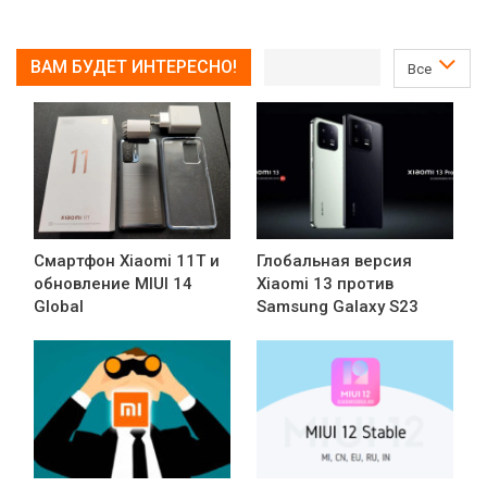
ВАМ БУДЕТ ИНТЕРЕСНО!
Все
Смартфон Xiaomi 11T и
Глобальная версия
обновление MIUI 14
Xiaomi 13 против
Global
Samsung Galaxy S23