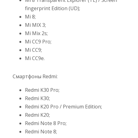
fingerprint Edition (UD);
Mi 8;
Mi MIX 3;
Mi Mix 2s;
Mi CC9 Pro;
Mi CC9;
Mi CC9e.
Смартфоны Redmi:
Redmi K30 Pro;
Redmi K30;
Redmi K20 Pro / Premium Edition;
Redmi K20;
Redmi Note 8 Pro;
Redmi Note 8;