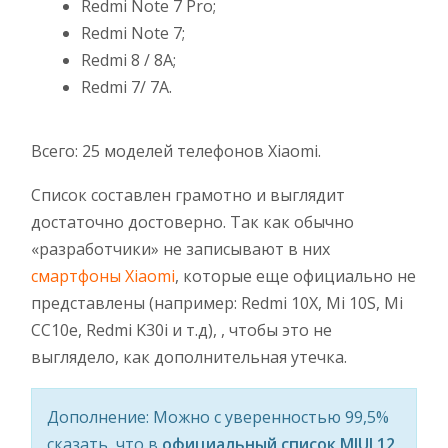
Redmi Note 7 Pro;
Redmi Note 7;
Redmi 8 / 8A;
Redmi 7/ 7A.
Всего: 25 моделей телефонов Xiaomi.
Список составлен грамотно и выглядит
достаточно достоверно. Так как обычно
«разработчики» не записывают в них
смартфоны Xiaomi
, которые еще официально не
представлены (например: Redmi 10X, Mi 10S, Mi
CC10e, Redmi K30i и т.д), , чтобы это не
выглядело, как дополнительная утечка.
Дополнение: Можно с уверенностью 99,5%
сказать, что в
официальный список MIUI 12