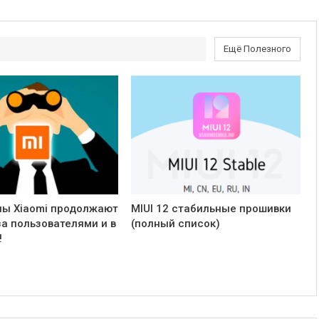
Ещё Полезного
ы Xiaomi продолжают
MIUI 12 стабильные прошивки
за пользователями и в
(полный список)
!