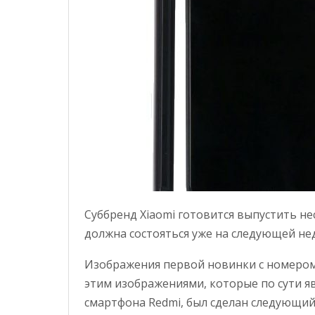
Суббренд Xiaomi готовится выпустить н
должна состояться уже на следующей нед
Изображения первой новинки с номеро
этим изображениями, которые по сути 
смартфона Redmi, был сделан следующи