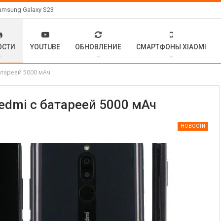
amsung Galaxy S23
ОСТИ
YOUTUBE
ОБНОВЛЕНИЕ
СМАРТФОНЫ XIAOMI
атареей 5000 мАч
edmi с батареей 5000 мАч
НОВОСТИ