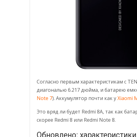
Согласно первым характеристикам с TEN
диагональю 6.217 дюйма, и батарею емко
Note 7
). Аккумулятор почти как у
Xiaomi 
Это вряд ли будет Redmi 8A, так как бат
скорее Redmi 8 или Redmi Note 8.
Обновлено: характеристики