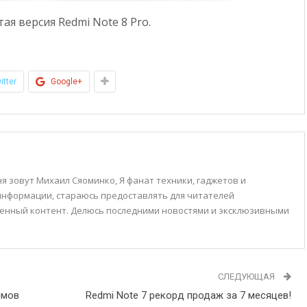
я версия Redmi Note 8 Pro.
itter
Google+
я зовут Михаил Сяоминко, Я фанат техники, гаджетов и
 информации, стараюсь предоставлять для читателей
енный контент. Делюсь последними новостями и эксклюзивными
СЛЕДУЮЩАЯ
ймов
Redmi Note 7 рекорд продаж за 7 месяцев!