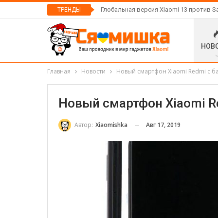
Глобальная версия Xiaomi 13 против S
ТРЕНДЫ
НОВ
Главная
Новости
Новый смартфон Xiaomi Redmi с б
Новый смартфон Xiaomi R
Авг 17, 2019
Автор:
Xiaomishka