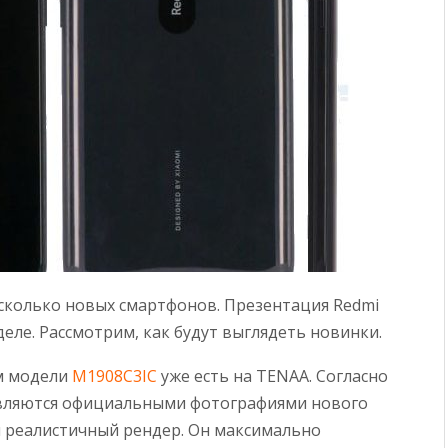
есколько новых смартфонов. Презентация Redmi
еле. Рассмотрим, как будут выглядеть новинки.
м модели
M1908C3IC
уже есть на TENAA. Согласно
являются официальными фотографиями нового
й реалистичный рендер. Он максимально