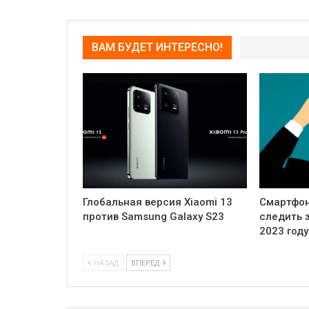
ВАМ БУДЕТ ИНТЕРЕСНО!
Глобальная версия Xiaomi 13
Смартфон
против Samsung Galaxy S23
следить 
2023 году
НАЗАД
ВПЕРЁД