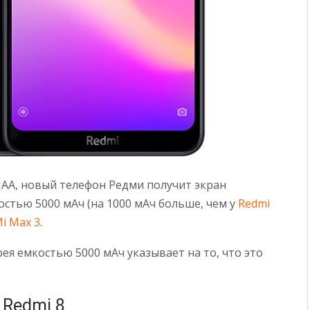
AA, новый телефон Редми получит экран
стью 5000 мАч (на 1000 мАч больше, чем у
Redmi
Mi Max 3
.
арея емкостью 5000 мАч указывает на то, что это
 Redmi 8