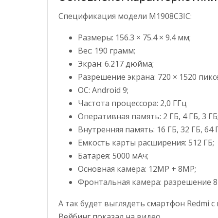
Спецификация модели M1908C3IC:
Размеры: 156.3 × 75.4 × 9.4 мм;
Вес: 190 грамм;
Экран: 6.217 дюйма;
Разрешение экрана: 720 × 1520 пикс
ОС: Android 9;
Частота процессора: 2,0 ГГц
Оперативная память: 2 ГБ, 4 ГБ, 3 ГБ
Внутренняя память: 16 ГБ, 32 ГБ, 64 
Емкость карты расширения: 512 ГБ;
Батарея: 5000 мАч;
Основная камера: 12MP + 8MP;
Фронтальная камера: разрешение 8
А так будет выглядеть смартфон Redmi 
Вейбинг показал на видео.