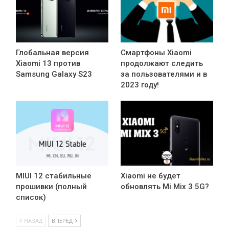
Глобальная версия
Смартфоны Xiaomi
Xiaomi 13 против
продолжают следить
Samsung Galaxy S23
за пользователями и в
2023 году!
MIUI 12 стабильные
Xiaomi не будет
прошивки (полный
обновлять Mi Mix 3 5G?
список)
НАЗАД
ВПЕРЁД