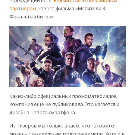
подходящий есть:
Редми стал эксклюзивным
партнером
нового фильма «Мстители 4:
Финальная битва».
Каких-либо официальных промоматериалов
компания ещё не публиковала. Это касается и
дизайна нового смартфона.
Из тизеров мы только знаем, что готовится
модель с выдвижным модулем камеры. Хотя и в