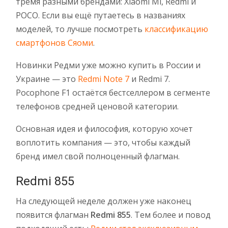
тремя разными брендами: Xiaomi Mi, Redmi и
POCO. Если вы ещё путаетесь в названиях
моделей, то лучше посмотреть
классификацию
смартфонов Сяоми
.
Новинки Редми уже можно купить в России и
Украине — это
Redmi Note 7
и Redmi 7.
Pocophone F1 остаётся бестселлером в сегменте
телефонов средней ценовой категории.
Основная идея и философия, которую хочет
воплотить компания — это, чтобы каждый
бренд имел свой полноценный флагман.
Redmi 855
На следующей неделе должен уже наконец
появится флагман
Redmi 855
. Тем более и повод