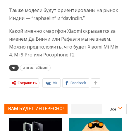
Также модели будут ориентированы на рынок
Индии — “raphaelin” и “davinciin.”
Какой именно смартфон Xiaomi скрывается за
именем Да Винчи или Рафаэля мы не знаем.
Можно предположить, что будет Xiaomi Mi Mix
4, Mi 9 Pro или Pocophone F2.
флагманы Xiaomi
Сохранить
VK
Facebook
ВАМ БУДЕТ ИНТЕРЕСНО!
Все