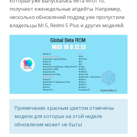
которых уже выпускалась бета MIUI 10,
получают еженедельные апдейты. Например,
несколько обновлений подряд уже пропустили
владельцы Mi 5, Redmi 5 Plus и других моделей.
Примечание: красным цветом отмечены
модели для которых на этой неделе
обновления может не быть!