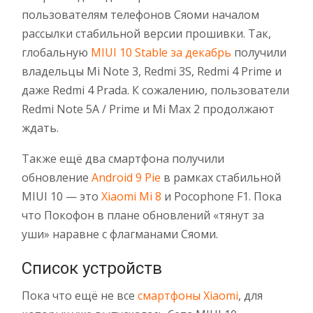
пользователям телефонов Сяоми началом
рассылки стабильной версии прошивки. Так,
глобальную
MIUI 10 Stable за декабрь
получили
владельцы Mi Note 3, Redmi 3S, Redmi 4 Prime и
даже Redmi 4 Prada. К сожалению, пользователи
Redmi Note 5A / Prime и Mi Max 2 продолжают
ждать.
Также ещё два смартфона получили
обновление
Android 9 Pie
в рамках стабильной
MIUI 10 — это
Xiaomi Mi 8
и Pocophone F1. Пока
что Покофон в плане обновлений «тянут за
уши» наравне с флагманами Сяоми.
Список устройств
Пока что ещё не все
смартфоны Xiaomi
, для