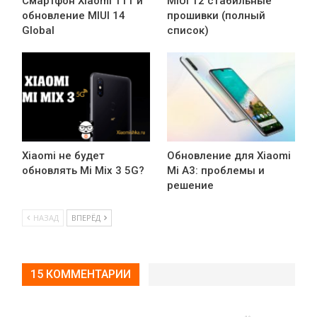
Смартфон Xiaomi 11T и
MIUI 12 стабильные
обновление MIUI 14
прошивки (полный
Global
список)
Xiaomi не будет
Обновление для Xiaomi
обновлять Mi Mix 3 5G?
Mi A3: проблемы и
решение
НАЗАД
ВПЕРЁД
15 КОММЕНТАРИИ