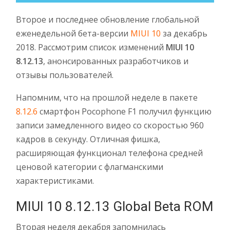
Второе и последнее обновление глобальной
еженедельной бета-версии
MIUI 10
за декабрь
2018. Рассмотрим список изменений
MIUI 10
8.12.13
, анонсированных разработчиков и
отзывы пользователей.
Напомним, что на прошлой неделе в пакете
8.12.6
смартфон Pocophone F1 получил функцию
записи замедленного видео со скоростью 960
кадров в секунду. Отличная фишка,
расширяющая функционал телефона средней
ценовой категории с флагманскими
характеристиками.
MIUI 10 8.12.13 Global Beta ROM
Вторая неделя декабря запомнилась