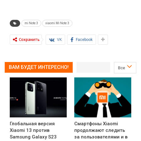
mi Note 3
xiaomi Mi Note 3
Сохранить
VK
Facebook
ВАМ БУДЕТ ИНТЕРЕСНО!
Все
Глобальная версия
Смартфоны Xiaomi
Xiaomi 13 против
продолжают следить
Samsung Galaxy S23
за пользователями и в