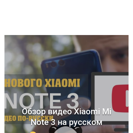
Обзор видео Xiaomi Mi
Note 3 на русском