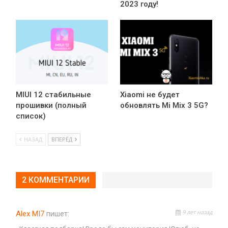
2023 году!
MIUI 12 стабильные
Xiaomi не будет
прошивки (полный
обновлять Mi Mix 3 5G?
список)
НАЗАД
ВПЕРЁД
2 КОММЕНТАРИИ
9 лет назад
Alex MI7
пишет: