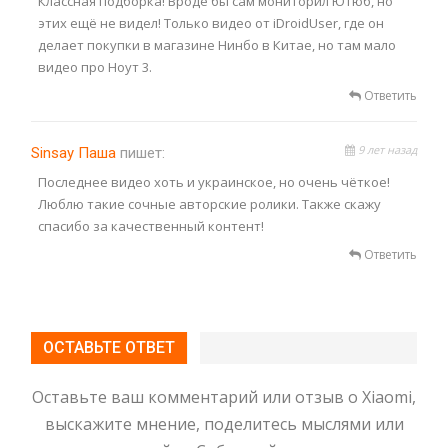
Классная подборка! Вроде бы сам мониторил Ютюб, но
этих ещё не видел! Только видео от iDroidUser, где он
делает покупки в магазине Нинбо в Китае, но там мало
видео про Ноут 3.
Ответить
9 лет назад
Sinsay Паша
пишет:
Последнее видео хоть и украинское, но очень чёткое!
Люблю такие сочные авторские ролики. Также скажу
спасибо за качественный контент!
Ответить
ОСТАВЬТЕ ОТВЕТ
Оставьте ваш комментарий или отзыв о Xiaomi,
выскажите мнение, поделитесь мыслями или