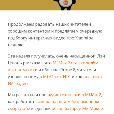
Продолжаем радовать наших читателей
хорошим контентом и предлагаем очередную
подборку интересных видео про Xiaomi за
неделю.
Эта неделя получилась, очень насыщенной: Лэй
Цзюнь рассказал, что
Mi Max 2 стал королём
автономности
и обогнал iProne 8; читатели
узнали, почему в
Mi A1 нет NFC
и как
включить
FM-радио
.
Мы рассказали про
аудиотехнологию Mi Mix 2
,
как работает
камера на новом безрамочном
смартфоне
и сделали
обзор батареи Ми Микс 2
.