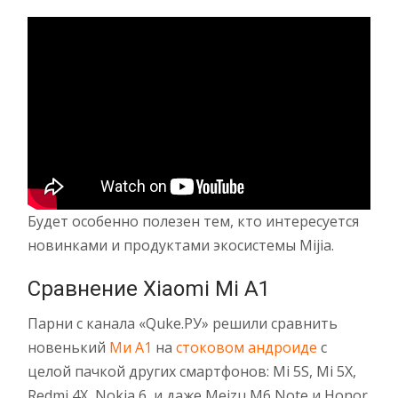
Будет особенно полезен тем, кто интересуется
новинками и продуктами экосистемы Mijia.
Сравнение Xiaomi Mi A1
Парни с канала «Quke.РУ» решили сравнить
новенький
Ми А1
на
стоковом андроиде
с
целой пачкой других смартфонов: Mi 5S, Mi 5X,
Redmi 4X, Nokia 6, и даже Meizu M6 Note и Honor