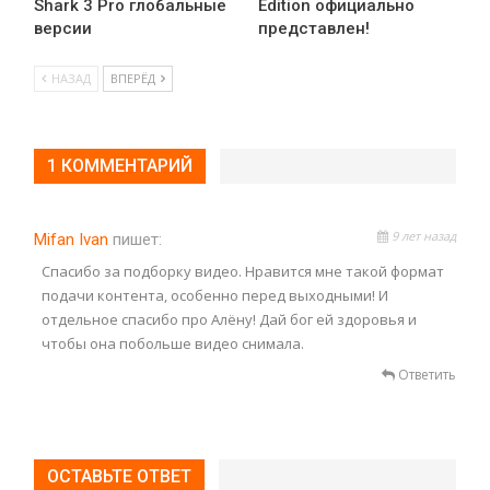
Shark 3 Pro глобальные
Edition официально
версии
представлен!
НАЗАД
ВПЕРЁД
1 КОММЕНТАРИЙ
9 лет назад
Mifan Ivan
пишет:
Спасибо за подборку видео. Нравится мне такой формат
подачи контента, особенно перед выходными! И
отдельное спасибо про Алёну! Дай бог ей здоровья и
чтобы она побольше видео снимала.
Ответить
ОСТАВЬТЕ ОТВЕТ