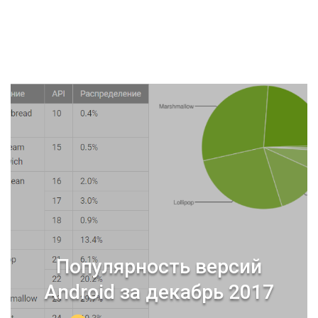
Популярность версий
Android за декабрь 2017