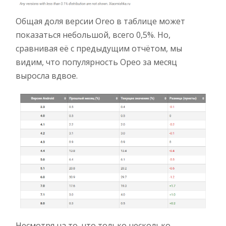
Общая доля версии Oreo в таблице может
показаться небольшой, всего 0,5%. Но,
сравнивая её с предыдущим отчётом, мы
видим, что популярность Орео за месяц
выросла вдвое.
Несмотря на то, что только несколько