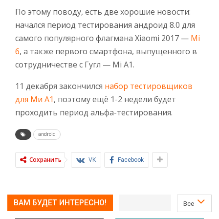
По этому поводу, есть две хорошие новости:
начался период тестирования андроид 8.0 для
самого популярного флагмана Xiaomi 2017 —
Mi
6
, а также первого смартфона, выпущенного в
сотрудничестве с Гугл — Mi A1.
11 декабря закончился
набор тестировщиков
для Ми А1
, поэтому ещё 1-2 недели будет
проходить период альфа-тестирования.
android
Сохранить
VK
Facebook
ВАМ БУДЕТ ИНТЕРЕСНО!
Все