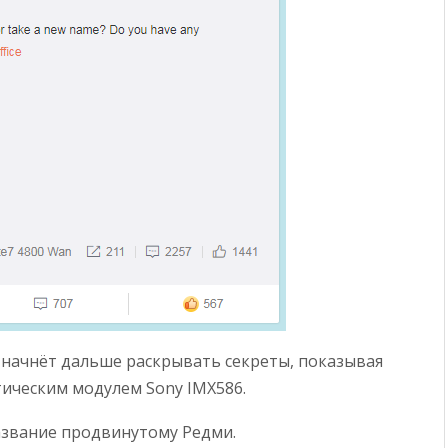
 начнёт дальше раскрывать секреты, показывая
тическим модулем Sony IMX586.
название продвинутому Редми.