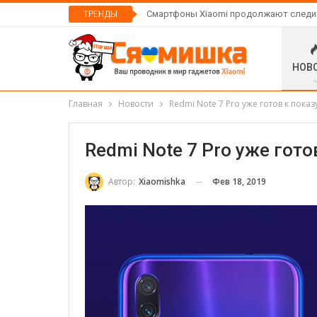
Смартфоны Xiaomi продолжают следить
ТРЕНДЫ
НОВ
Главная
Новости
Redmi Note 7 Pro уже готов к показ
Redmi Note 7 Pro уже гото
Фев 18, 2019
Автор:
Xiaomishka