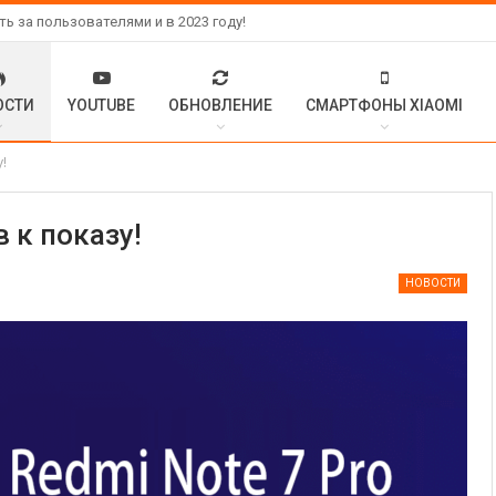
 за пользователями и в 2023 году!
ОСТИ
YOUTUBE
ОБНОВЛЕНИЕ
СМАРТФОНЫ XIAOMI
у!
в к показу!
НОВОСТИ