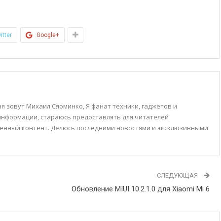
itter
Google+
я зовут Михаил Сяоминко, Я фанат техники, гаджетов и
 информации, стараюсь предоставлять для читателей
енный контент. Делюсь последними новостями и эксклюзивными
СЛЕДУЮЩАЯ
Обновление MIUI 10.2.1.0 для Xiaomi Mi 6