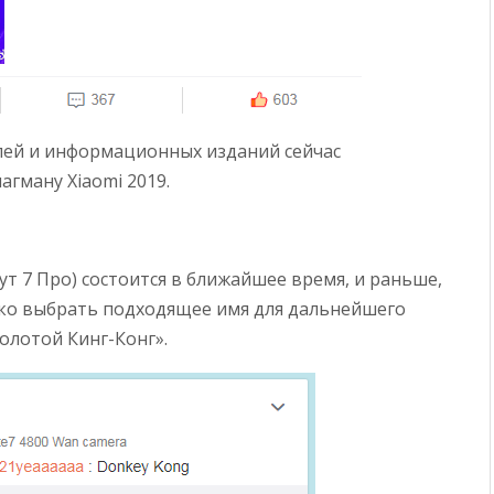
лей и информационных изданий сейчас
гману Xiaomi 2019.
ут 7 Про) состоится в ближайшее время, и раньше,
ько выбрать подходящее имя для дальнейшего
олотой Кинг-Конг».