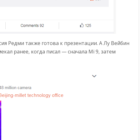
сия Редми также готова к презентации. А Лу Вейбин
кал ранее, когда писал — сначала Mi 9, затем