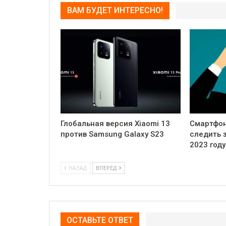
ВАМ БУДЕТ ИНТЕРЕСНО!
Глобальная версия Xiaomi 13
Смартфон
против Samsung Galaxy S23
следить 
2023 году
НАЗАД
ВПЕРЁД
ОСТАВЬТЕ ОТВЕТ