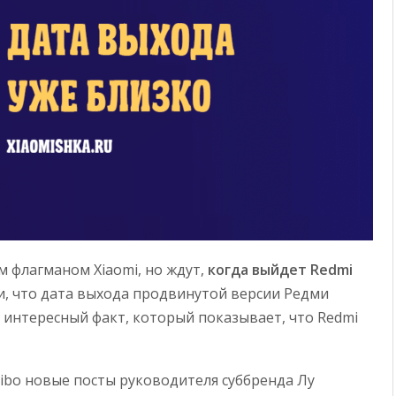
м флагманом Xiaomi, но ждут,
когда выйдет Redmi
и, что дата выхода продвинутой версии Редми
 интересный факт, который показывает, что Redmi
Weibo новые посты руководителя суббренда Лу