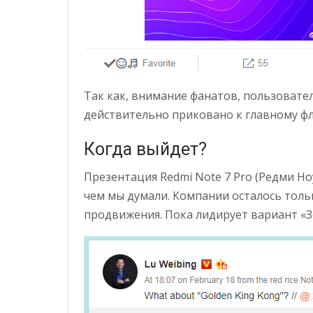
Так как, внимание фанатов, пользовате
действительно приковано к главному фла
Когда выйдет?
Презентация Redmi Note 7 Pro (Редми Но
чем мы думали. Компании осталось тол
продвижения. Пока лидирует вариант «З