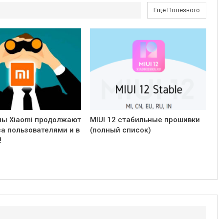
Ещё Полезного
ы Xiaomi продолжают
MIUI 12 стабильные прошивки
за пользователями и в
(полный список)
!