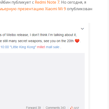
ейбин публикует с
Redmi Note 7
. Но сегодня, я
мьерную презентацию Xiaomi Mi 9
опубликован