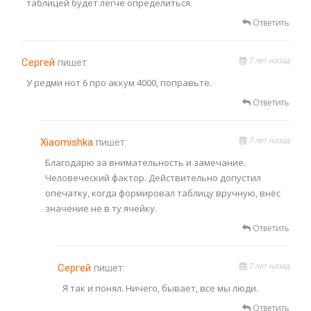
таблицей будет легче определиться.
Ответить
7 лет назад
Сергей
пишет:
У редми нот 6 про аккум 4000, поправьте.
Ответить
7 лет назад
Xiaomishka
пишет:
Благодарю за внимательность и замечание.
Человеческий фактор. Действительно допустил
опечатку, когда формировал таблицу вручную, внёс
значение не в ту ячейку.
Ответить
7 лет назад
Сергей
пишет:
Я так и понял. Ничего, бывает, все мы люди.
Ответить