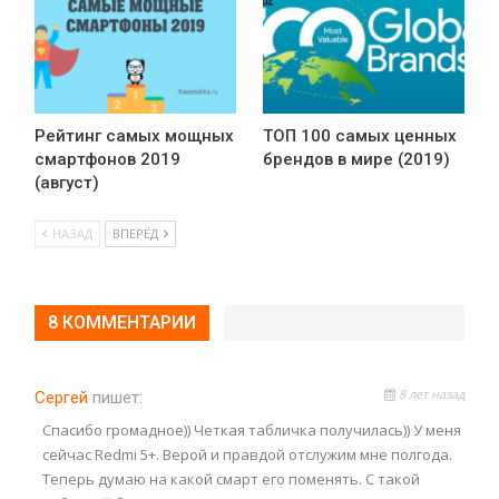
Рейтинг самых мощных
ТОП 100 самых ценных
смартфонов 2019
брендов в мире (2019)
(август)
НАЗАД
ВПЕРЁД
8 КОММЕНТАРИИ
8 лет назад
Сергей
пишет:
Спасибо громадное)) Четкая табличка получилась)) У меня
сейчас Redmi 5+. Верой и правдой отслужим мне полгода.
Теперь думаю на какой смарт его поменять. С такой