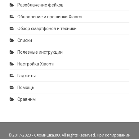
Разоблачение фейков
Обновление и прошивки Xiaomi
Обзор смартфонов и техники
Списки
Полезные инструкции
Настройка Xiaomi
Гаджеты
Помощь
Сравним
© 2017-2023 - Сяомишка.RU. All Rights Reserved. При копировании