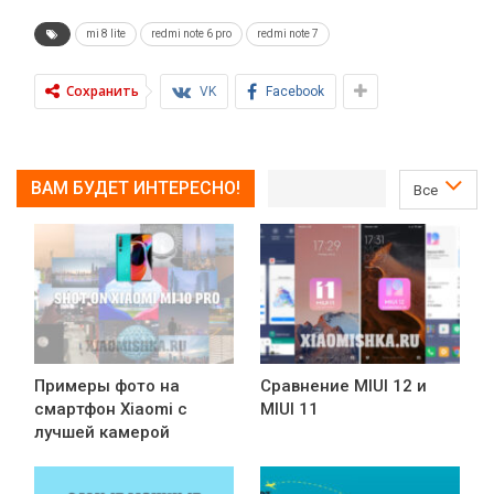
mi 8 lite
redmi note 6 pro
redmi note 7
Сохранить
VK
Facebook
ВАМ БУДЕТ ИНТЕРЕСНО!
Все
Примеры фото на
Сравнение MIUI 12 и
смартфон Xiaomi с
MIUI 11
лучшей камерой