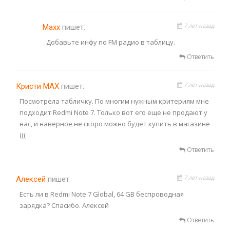
7 лет назад
Махх
пишет:
Добавьте инфу по FM радио в таблицу.
Ответить
7 лет назад
Кристи MAX
пишет:
Посмотрела табличку. По многим нужным критериям мне
подходит Redmi Note 7. Только вот его еще не продают у
нас, и наверное не скоро можно будет купить в магазине
(((
Ответить
7 лет назад
Алексей
пишет:
Есть ли в Redmi Note 7 Global, 64 GB беспроводная
зарядка? Спасибо. Алексей
Ответить