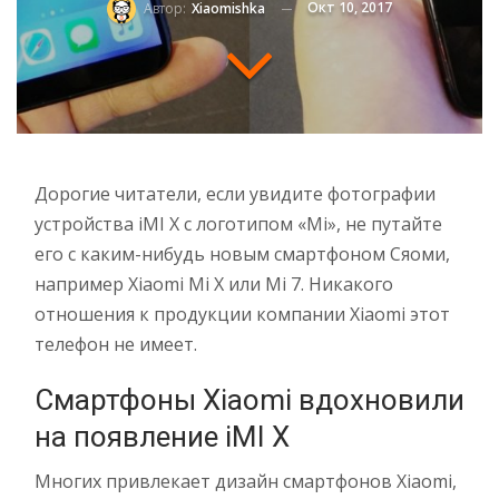
Окт 10, 2017
Автор:
Xiaomishka
Дорогие читатели, если увидите фотографии
устройства iMI X с логотипом «Mi», не путайте
его с каким-нибудь новым смартфоном Сяоми,
например Xiaomi Mi X или Mi 7. Никакого
отношения к продукции компании Xiaomi этот
телефон не имеет.
Смартфоны Xiaomi вдохновили
на появление iMI X
Многих привлекает дизайн смартфонов Xiaomi,