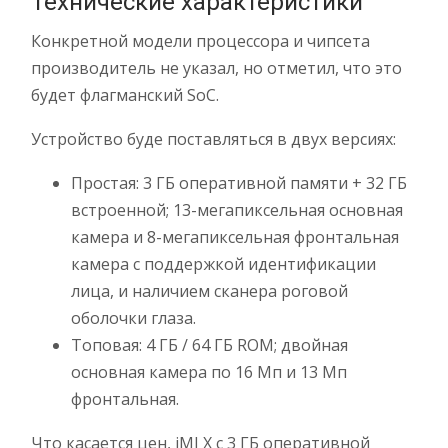
Технические характеристики
Конкретной модели процессора и чипсета
производитель не указал, но отметил, что это
будет флагманский SoC.
Устройство буде поставляться в двух версиях:
Простая: 3 ГБ оперативной памяти + 32 ГБ
встроенной; 13-мегапиксельная основная
камера и 8-мегапиксельная фронтальная
камера с поддержкой идентификации
лица, и наличием сканера роговой
оболочки глаза.
Топовая: 4 ГБ / 64 ГБ ROM; двойная
основная камера по 16 Мп и 13 Мп
фронтальная.
Что касается цен, iMI X с 3 ГБ оперативной