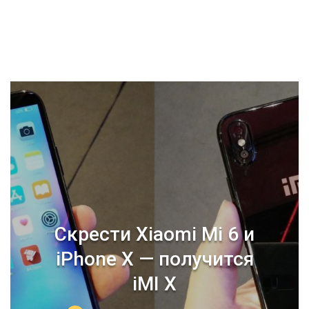
Скрести Xiaomi Mi 6 и
iPhone X — получится
iMI X