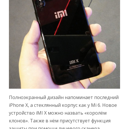
Полноэкранный дизайн напоминает последний
iPhone X, а стеклянный корпус как у Mi 6. Новое
устройство iMI X можно назвать «королём
клонов». Также в нём присутствует функция
защиты при помощи лицевого сканера.