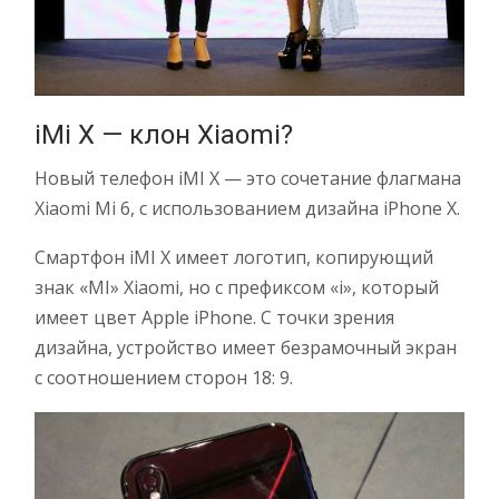
iMi X — клон Xiaomi?
Новый телефон iMI X — это сочетание флагмана
Xiaomi Mi 6, с использованием дизайна iPhone X.
Смартфон iMI X имеет логотип, копирующий
знак «MI» Xiaomi, но с префиксом «i», который
имеет цвет Apple iPhone. С точки зрения
дизайна, устройство имеет безрамочный экран
с соотношением сторон 18: 9.