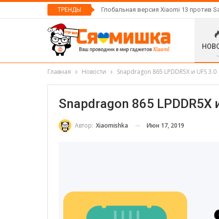
Глобальная версия Xiaomi 13 против S
ТРЕНДЫ
НОВ
Главная
Новости
Snapdragon 865 LPDDR5X и UFS 3.0
Snapdragon 865 LPDDR5X и
Июн 17, 2019
Автор:
Xiaomishka