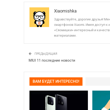
Xiaomishka
Здравствуйте, дорогие друзья! Мен
смартфонов Xiaomi. Имея доступ к
«Сяомишки» интересный и качеств
материалами.
ПРЕДЫДУЩАЯ
MIUI 11 последние новости
ВАМ БУДЕТ ИНТЕРЕСНО!