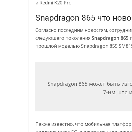
и Redmi K20 Pro.
Snapdragon 865 что ново
Согласно последним новостям, сотрудни
следующего поколения
Snapdragon 865
п
прошлой моделью Snapdragon 855 SM815
Snapdragon 865 может быть изго
7-нм, что 
Также известно, что мобильная платфор