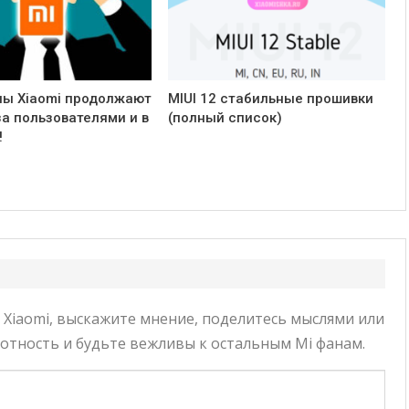
ы Xiaomi продолжают
MIUI 12 стабильные прошивки
за пользователями и в
(полный список)
!
Xiaomi, выскажите мнение, поделитесь мыслями или
тность и будьте вежливы к остальным Mi фанам.