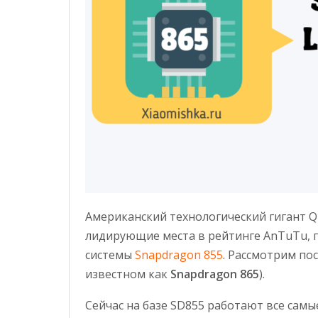
Американский технологический гигант 
лидирующие места в рейтинге AnTuTu, г
системы
Snapdragon 855
. Рассмотрим по
известном как
Snapdragon 865
).
Сейчас на базе SD855 работают все самые