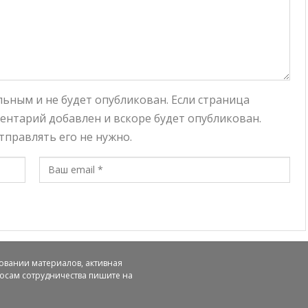
ьным и не будет опубликован. Если страница
ентарий добавлен и вскоре будет опубликован.
правлять его не нужно.
ировании материалов, активная
просам сотрудничества пишите на