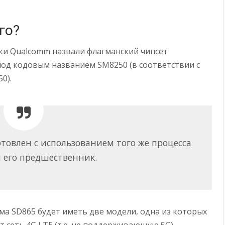
го?
ки Qualcomm назвали флагманский чипсет
од кодовым названием SM8250 (в соответствии с
0).
товлен с использованием того же процесса
и его предшественник.
ма SD865 будет иметь две модели, одна из которых