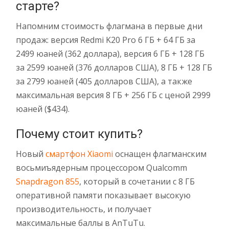
старте?
Напомним стоимость флагмана в первые дни
продаж:
версия Redmi K20 Pro 6 ГБ + 64 ГБ за
2499 юаней (362 доллара), версия 6 ГБ + 128 ГБ
за 2599 юаней (376 долларов США), 8 ГБ + 128 ГБ
за 2799 юаней (405 долларов США), а также
максимальная версия 8 ГБ + 256 ГБ с ценой 2999
юаней ($434).
Почему стоит купить?
Новый
смартфон Xiaomi
оснащен флагманским
восьмиъядерным процессором Qualcomm
Snapdragon 855
, который в сочетании с 8 ГБ
оперативной памяти показывает высокую
производительность, и получает
максимальные баллы в AnTuTu.