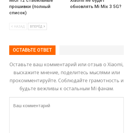
MIUI 12 стабильные
Xiaomi не будет
прошивки (полный
обновлять Mi Mix 3 5G?
список)
НАЗАД
ВПЕРЁД
ОСТАВЬТЕ ОТВЕТ
Оставьте ваш комментарий или отзыв о Xiaomi,
выскажите мнение, поделитесь мыслями или
прокомментируйте. Соблюдайте грамотность и
будьте вежливы к остальным Mi фанам.