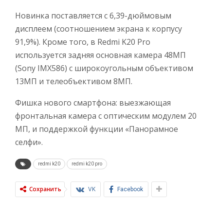
Новинка поставляется с 6,39-дюймовым
дисплеем (соотношением экрана к корпусу
91,9%). Кроме того, в Redmi K20 Pro
используется задняя основная камера 48МП
(Sony IMX586) с широкоугольным объективом
13МП и телеобъективом 8МП.
Фишка нового смартфона: выезжающая
фронтальная камера с оптическим модулем 20
МП, и поддержкой функции «Панорамное
селфи».
redmi k20
redmi k20 pro
Сохранить
VK
Facebook