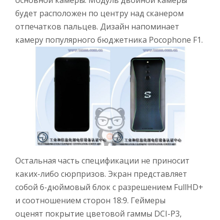
основной камеры. Модуль двойной камеры
будет расположен по центру над сканером
отпечатков пальцев. Дизайн напоминает
камеру популярного бюджетника Pocophone F1.
Остальная часть спецификации не приносит
каких-либо сюрпризов. Экран представляет
собой 6-дюймовый блок с разрешением FullHD+
и соотношением сторон 18:9. Геймеры
оценят покрытие цветовой гаммы DCI-P3,