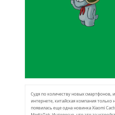
Судя по количеству новых смартфонов, 
интернете, китайская компания только 
появилась еще одна новинка Xiaomi Cac
MediaTek. Интересно, что это за устройс