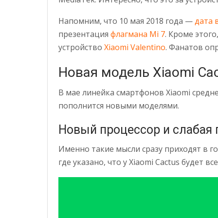
Напомним, что 10 мая 2018 года —
дата 
презентация
флагмана Mi 7
. Кроме этог
устройство
Xiaomi Valentino
. Фанатов оп
Новая модель Xiaomi Ca
В мае линейка смартфонов Xiaomi среднего
пополнится новыми моделями.
Новый процессор и слабая 
Именно такие мысли сразу приходят в го
где указано, что у Xiaomi Cactus будет в