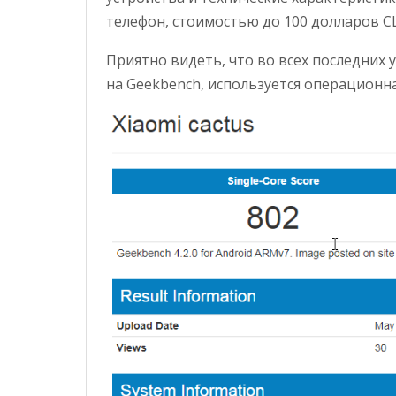
телефон, стоимостью до 100 долларов С
Приятно видеть, что во всех последних 
на Geekbench, используется операционная