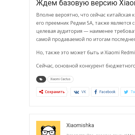
Ждем базовую версию Xiao
Вполне вероятно, что сейчас китайская 
его преемник Редми 5А, также является
целевая аудитория — наименее требова
самой продаваемой по итогам последнег
Но, также это может быть и Xiaomi Redm
Сейчас, основной конкурент бюджетного 
Xiaomi Cactus
Сохранить
VK
Facebook
Tw
Xiaomishka