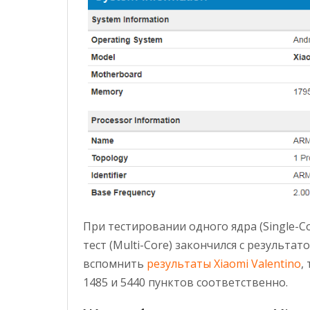
При тестировании одного ядра (Single-C
тест (Multi-Core) закончился с результа
вспомнить
результаты Xiaomi Valentino
,
1485 и 5440 пунктов соответственно.