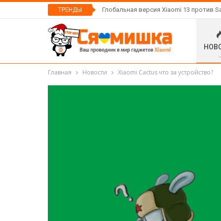
Глобальная версия Xiaomi 13 против S
ТРЕНДЫ
НОВ
Главная
Новости
Xiaomi Cactus что за устройство?