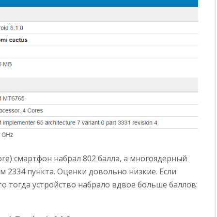
ore) смартфон набрал 802 балла, а многоядерный
том 2334 пункта. Оценки довольно низкие. Если
 то тогда устройство набрало вдвое больше баллов: