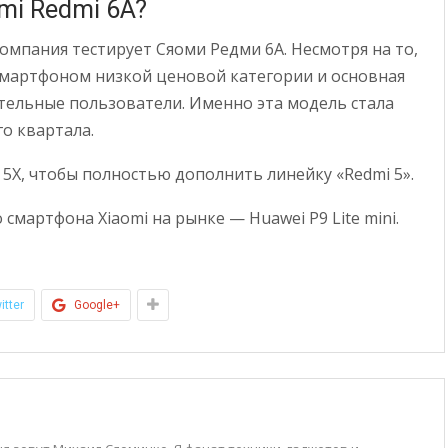
mi Redmi 6A?
компания тестирует Сяоми Редми 6А. Несмотря на то,
 смартфоном низкой ценовой категории и основная
тельные пользователи. Именно эта модель стала
о квартала.
i 5X, чтобы полностью дополнить линейку «Redmi 5».
смартфона Xiaomi на рынке — Huawei P9 Lite mini.
itter
Google+