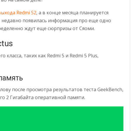
выхода Redmi S2
, а в конце месяца планируется
о, недавно появилась информация про еще одно
ределенно ждут еще сюрпризы от Сяоми.
ctus
 класса, таких как Redmi 5 и Redmi 5 Plus,
память
лову после просмотра результатов теста GeekBench,
сего 2 Гигабайта оперативной памяти.