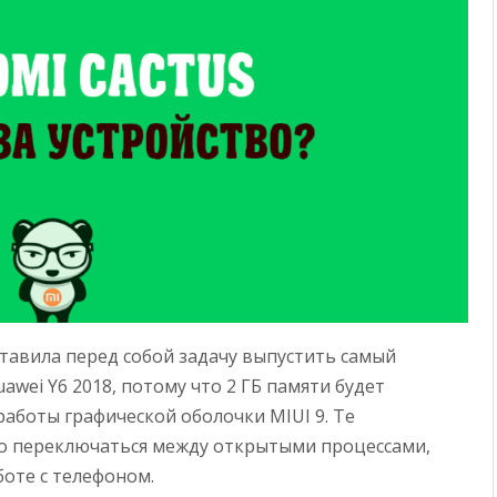
ставила перед собой задачу выпустить самый
wei Y6 2018, потому что 2 ГБ памяти будет
работы графической оболочки MIUI 9. Те
о переключаться между открытыми процессами,
оте с телефоном.