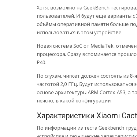
Хотя, возможно на GeekBench тестиров
пользователей. И будут еще варианты с 
объёмы оперативной памяти больше по
использоваться в этом устройстве.
Новая система SoC от MediaTek, отмече
процессора. Сразу вспоминается прошло
P40.
По слухам, чипсет должен состоять из 8
частотой 2,0 ГГц. Будут использоваться
основе архитектуры ARM Cortex-A53, а т
неясно, в какой конфигурации.
Характеристики Xiaomi Cac
По информации из теста Geekbench тр
устройства и технические характеристик