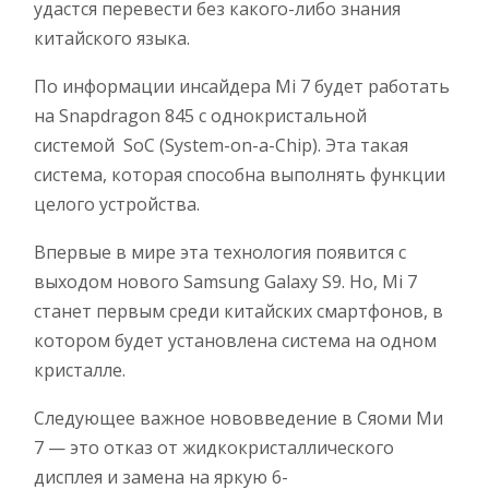
удастся перевести без какого-либо знания
китайского языка.
По информации инсайдера Mi 7 будет работать
на Snapdragon 845 с однокристальной
системой SoC (System-on-a-Chip). Эта такая
система, которая способна выполнять функции
целого устройства.
Впервые в мире эта технология появится с
выходом нового Samsung Galaxy S9. Но, Mi 7
станет первым среди китайских смартфонов, в
котором будет установлена система на одном
кристалле.
Следующее важное нововведение в Сяоми Ми
7 — это отказ от жидкокристаллического
дисплея и замена на яркую 6-