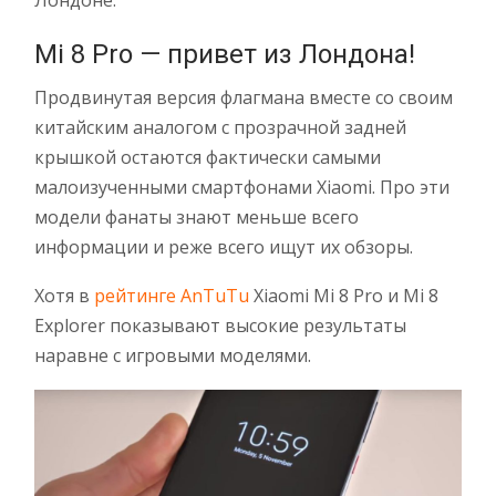
Лондоне.
Mi 8 Pro — привет из Лондона!
Продвинутая версия флагмана вместе со своим
китайским аналогом с прозрачной задней
крышкой остаются фактически самыми
малоизученными смартфонами Xiaomi. Про эти
модели фанаты знают меньше всего
информации и реже всего ищут их обзоры.
Хотя в
рейтинге AnTuTu
Xiaomi Mi 8 Pro и Mi 8
Explorer показывают высокие результаты
наравне с игровыми моделями.