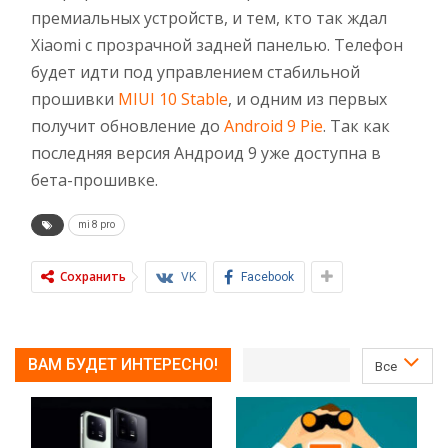
премиальных устройств, и тем, кто так ждал
Xiaomi с прозрачной задней панелью. Телефон
будет идти под управлением стабильной
прошивки
MIUI 10 Stable
, и одним из первых
получит обновление до
Android 9 Pie
. Так как
последняя версия Андроид 9 уже доступна в
бета-прошивке.
mi 8 pro
Сохранить
VK
Facebook
ВАМ БУДЕТ ИНТЕРЕСНО!
Все