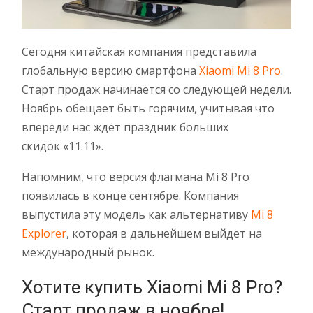
Сегодня китайская компания представила
глобальную версию смартфона
Xiaomi Mi 8 Pro
.
Старт продаж начинается со следующей недели.
Ноябрь обещает быть горячим, учитывая что
впереди нас ждёт праздник больших
скидок «11.11».
Напомним, что версия флагмана Mi 8 Pro
появилась в конце сентябре. Компания
выпустила эту модель как альтернативу
Mi 8
Explorer
, которая в дальнейшем выйдет на
международный рынок.
Хотите купить Xiaomi Mi 8 Pro?
Старт продаж в ноябре!