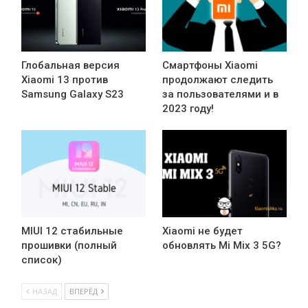
Глобальная версия
Смартфоны Xiaomi
Xiaomi 13 против
продолжают следить
Samsung Galaxy S23
за пользователями и в
2023 году!
MIUI 12 стабильные
Xiaomi не будет
прошивки (полный
обновлять Mi Mix 3 5G?
список)
НАЗАД
ВПЕРЁД