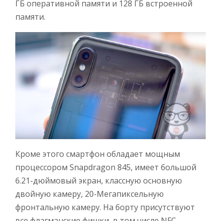
ГБ оперативной памяти и 128 ГБ встроенной
памяти.
Кроме этого смартфон обладает мощным
процессором Snapdragon 845, имеет большой
6.21-дюймовый экран, классную основную
двойную камеру, 20-Мегапиксельную
фронтальную камеру. На борту присутствуют
все флагманские фишки, в том числе NFC-