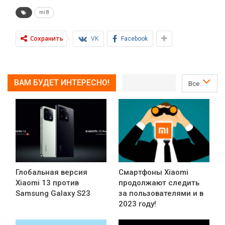
mi 8
Сохранить
VK
Facebook
ВАМ БУДЕТ ИНТЕРЕСНО!
Все
Глобальная версия
Смартфоны Xiaomi
Xiaomi 13 против
продолжают следить
Samsung Galaxy S23
за пользователями и в
2023 году!