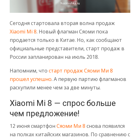
Сегодня стартовала вторая волна продаж
Xiaomi Mi 8
. Новый флагман Сяоми пока
продается только в Китае. Но, как сообщают
официальные представители, старт продаж в
России запланирован на июль 2018.
Напомним, что
старт продаж Сяоми Ми 8
прошел успешно
. А первую партию флагманов
раскупили менее чем за две минуты.
Xiaomi Mi 8 — спрос больше
чем предложение!
12 июня смартфон
Сяоми Ми 8
снова появился
на полках китайских магазинов. По сравнению с