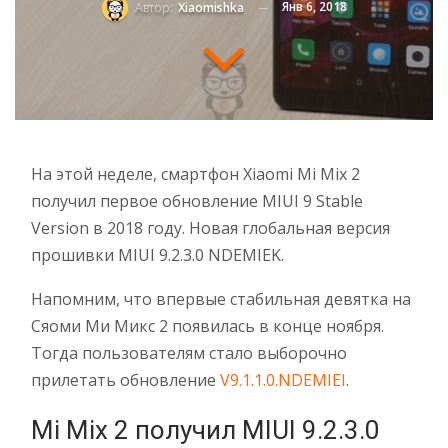
Янв 6, 2018
Автор:
Xiaomishka
На этой неделе, смартфон Xiaomi Mi Mix 2
получил первое обновление MIUI 9 Stable
Version в 2018 году. Новая глобальная версия
прошивки MIUI 9.2.3.0 NDEMIEK.
Напомним, что впервые стабильная девятка на
Сяоми Ми Микс 2 появилась в конце ноября.
Тогда пользователям стало выборочно
прилетать обновление
V9.1.1.0.NDEMIEI
.
Mi Mix 2 получил MIUI 9.2.3.0