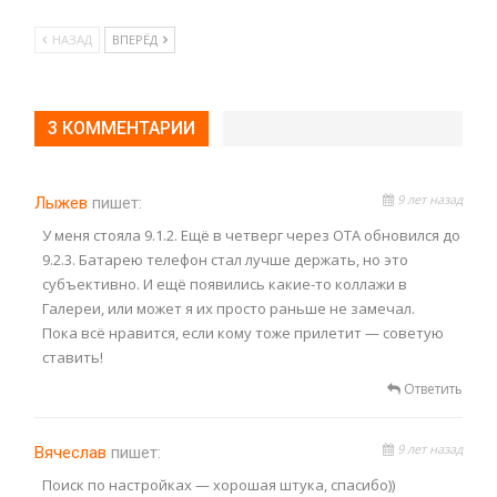
НАЗАД
ВПЕРЁД
3 КОММЕНТАРИИ
9 лет назад
Лыжев
пишет:
У меня стояла 9.1.2. Ещё в четверг через ОТА обновился до
9.2.3. Батарею телефон стал лучше держать, но это
субъективно. И ещё появились какие-то коллажи в
Галереи, или может я их просто раньше не замечал.
Пока всё нравится, если кому тоже прилетит — советую
ставить!
Ответить
9 лет назад
Вячеслав
пишет:
Поиск по настройках — хорошая штука, спасибо))