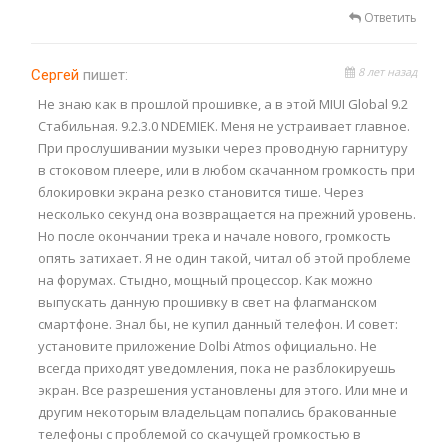
Ответить
8 лет назад
Сергей
пишет:
Не знаю как в прошлой прошивке, а в этой MIUI Global 9.2
Стабильная. 9.2.3.0 NDEMIEK. Меня не устраивает главное.
При прослушивании музыки через проводную гарнитуру
в стоковом плеере, или в любом скачанном громкость при
блокировки экрана резко становится тише. Через
несколько секунд она возвращается на прежний уровень.
Но после окончании трека и начале нового, громкость
опять затихает. Я не один такой, читал об этой проблеме
на форумах. Стыдно, мощный процессор. Как можно
выпускать данную прошивку в свет на флагманском
смартфоне. Знал бы, не купил данный телефон. И совет:
установите приложение Dolbi Atmos официально. Не
всегда приходят уведомления, пока не разблокируешь
экран. Все разрешения установлены для этого. Или мне и
другим некоторым владельцам попались бракованные
телефоны с проблемой со скачущей громкостью в