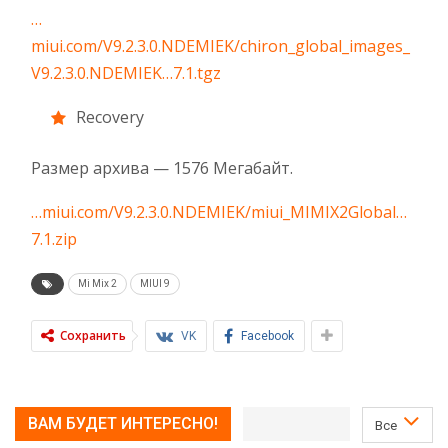
…
miui.com/V9.2.3.0.NDEMIEK/chiron_global_images_
V9.2.3.0.NDEMIEK…7.1.tgz
Recovery
Размер архива — 1576 Мегабайт.
…miui.com/V9.2.3.0.NDEMIEK/miui_MIMIX2Global…
7.1.zip
Mi Mix 2
MIUI 9
Сохранить
VK
Facebook
ВАМ БУДЕТ ИНТЕРЕСНО!
Все