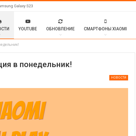
amsung Galaxy S23
ОСТИ
YOUTUBE
ОБНОВЛЕНИЕ
СМАРТФОНЫ XIAOMI
недельник!
ация в понедельник!
НОВОСТИ