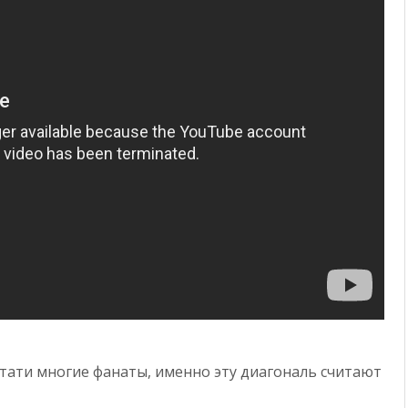
стати многие фанаты, именно эту диагональ считают