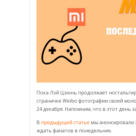
Пока Лэй Цзюнь продолжает ностальгир
страничке Weibo фотографии своей моло
24 декабря. Напомним, что в этот день
В
предыдущей статье
мы анонсировали э
ждать фанатов в понедельник.