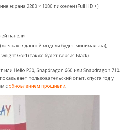
ие экрана 2280 × 1080 пикселей (Full HD +);
ней панели;
(«чёлка» в данной модели будет минимальна);
wilight Gold (также будет версия Black).
 или Helio P30, Snapdragon 660 или Snapdragon 710.
показывает пользовательский опыт, спустя год у
ем с
обновлением прошивки
.