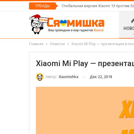
Глобальная версия Xiaomi 13 против S
ТРЕНДЫ
НОВ
Главная
Новости
Xiaomi Mi Play — презентация в по
Xiaomi Mi Play — презент
Дек 22, 2018
Автор:
Xiaomishka