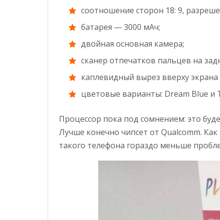
соотношение сторон 18: 9, разрешен
батарея — 3000 мАч;
двойная основная камера;
сканер отпечатков пальцев на зад
каплевидный вырез вверху экрана 
цветовые варианты: ​​Dream Blue и T
Процессор пока под сомнением: это будет
Лучше конечно чипсет от Qualcomm. Как 
такого телефона гораздо меньше пробл