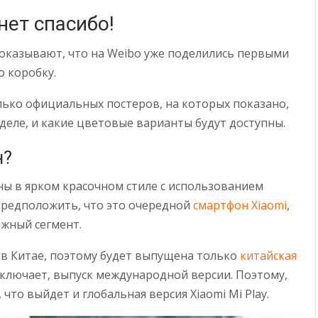
 нет спасибо!
оказывают, что на Weibo уже поделились первыми
о коробку.
лько официальных постеров, на которых показано,
деле, и какие цветовые варианты будут доступны.
н?
ны в ярком красочном стиле с использованием
редположить, что это очередной
смартфон Xiaomi
,
жный сегмент.
 в Китае, поэтому будет выпущена только
китайская
сключает, выпуск международной версии. Поэтому,
что выйдет и глобальная версия Xiaomi Mi Play.