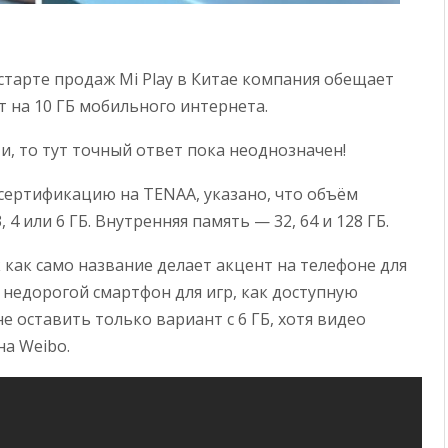
старте продаж Mi Play в Китае компания обещает
 на 10 ГБ мобильного интернета.
и, то тут точный ответ пока неоднозначен!
сертификацию на TENAA, указано, что объём
4 или 6 ГБ. Внутренняя память — 32, 64 и 128 ГБ.
 как само название делает акцент на телефоне для
 недорогой смартфон для игр, как доступную
не оставить только вариант с 6 ГБ, хотя видео
на Weibo.