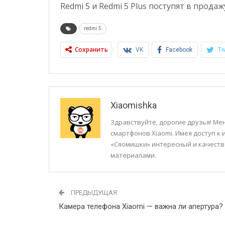
Redmi 5 и Redmi 5 Plus поступят в продаж
redmi 5
Сохранить
VK
Facebook
Tw
Xiaomishka
Здравствуйте, дорогие друзья! Мен
смартфонов Xiaomi. Имея доступ к
«Сяомишки» интересный и качеств
материалами.
ПРЕДЫДУЩАЯ
Камера телефона Xiaomi — важна ли апертура?