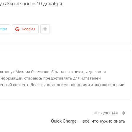
у в Китае после 10 декабря.
itter
Google+
я зовут Михаил Сяоминко, Я фанат техники, гаджетов и
 информации, стараюсь предоставлять для читателей
енный контент. Делюсь последними новостями и эксклюзивными
СЛЕДУЮЩАЯ
Quick Charge — всё, что нужно знать