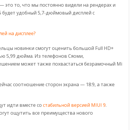
— это то, что мы постоянно видели на рендерах и
5 будет удобный 5,7-дюймовый дисплей с
лей на дисплее?
дельцы новинки смогут оценить большой Full HD+
лью 5,99 дюйма. Из телефонов Сяоми,
решением может также похвастаться безрамочный Mi
йчас соотношение сторон экрана — 18:9, а также
ут идти вместе со
стабильной версией MIUI 9
.
огут ощутить все преимущества нового