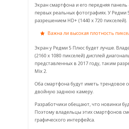
Экран смартфона и его передняя панель 
первых реальных фотографиях. У Редми 
разрешением HD+ (1440 x 720 пикселей).
Важна ли высокая плотность пиксе
Экран у Редми 5 Плюс будет лучше. Вла
(2160 x 1080 пикселей) дисплей диагона
представленных в 2017 году, таким раз
Mix 2.
Оба смартфона будут иметь трендовое се
двойную заднюю камеру.
Разработчики обещают, что новинки буд
Поэтому владельцы этих смартфонов см
графического интерфейса.