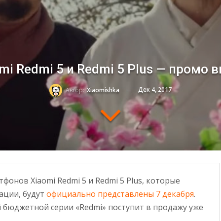
mi Redmi 5 и Redmi 5 Plus — промо 
Дек 4, 2017
Автор:
Xiaomishka
фонов Xiaomi Redmi 5 и Redmi 5 Plus, которые
ации, будут
официально представлены 7 декабря
.
бюджетной серии «Redmi» поступит в продажу уже