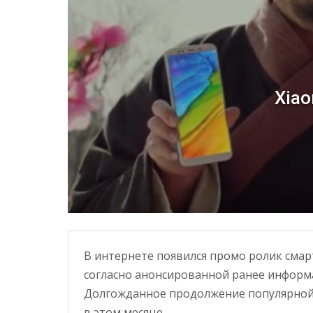
Xiao
В интернете появился промо ролик смарт
согласно анонсированной ранее информ
Долгожданное продолжение популярной 
в этом месяце.