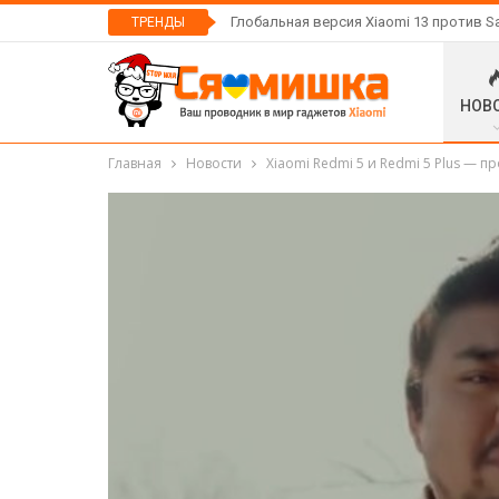
Глобальная версия Xiaomi 13 против S
ТРЕНДЫ
НОВ
Главная
Новости
Xiaomi Redmi 5 и Redmi 5 Plus — п