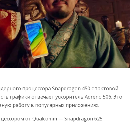
дерного процессора Snapdragon 450 с тактовой
ость графики отвечает ускоритель Adreno 506. Это
вную работу в популярных приложениях.
оцессором от Qualcomm — Snapdragon 625.