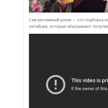
Сам рекламный ролик — это подборка из
китайцев, которые обыгрывают популяр