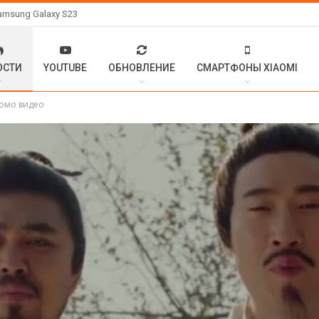
amsung Galaxy S23
ОСТИ
YOUTUBE
ОБНОВЛЕНИЕ
СМАРТФОНЫ XIAOMI
ромо видео