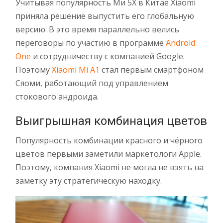
Учитывая популярность Ми 5Х в Китае Xiaomi
приняла решение выпустить его глобальную
версию. В это время параллельно велись
переговоры по участию в программе
Android
One
и сотрудничеству с компанией Google.
Поэтому
Xiaomi Mi A1
стал первым смартфоном
Сяоми, работающий под управлением
стокового андроида.
Выигрышная комбинация цветов
Популярность комбинации красного и чёрного
цветов первыми заметили маркетологи Apple.
Поэтому, компания Xiaomi не могла не взять на
заметку эту стратегическую находку.