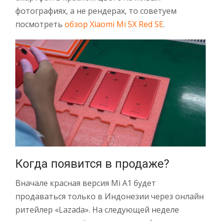
фотографиях, а не рендерах, то советуем
посмотреть
обзор Xiaomi Mi 5X Red SE
.
Когда появится в продаже?
Вначале красная версия Mi A1 будет
продаваться только в Индонезии через онлайн
ритейлер «Lazada». На следующей неделе