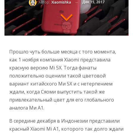
Дек 15, 2017
Автор:
Xiaomishka
Прошло чуть больше месяца с того момента,
как 1 ноября компания Xiaomi представила
красную версию Mi 5X. Тогда фанаты
положительно оценили такой цветовой
вариант китайского Ми 5Х и с нетерпением
ждали, когда Сяоми выпустить такой же
привлекательный цвет для его глобального
аналога Ми А1.
В середине декабря в Индонезии представили
красный Xiaomi Mi A1, которого так долго ждали