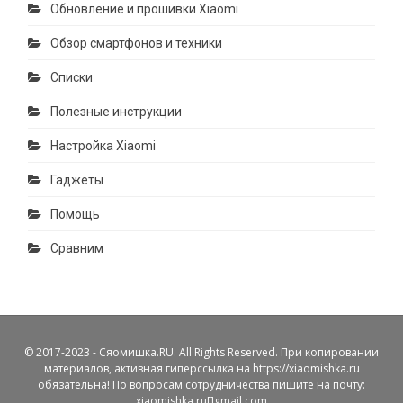
Обновление и прошивки Xiaomi
Обзор смартфонов и техники
Списки
Полезные инструкции
Настройка Xiaomi
Гаджеты
Помощь
Сравним
© 2017-2023 - Сяомишка.RU. All Rights Reserved. При копировании
материалов, активная гиперссылка на https://xiaomishka.ru
обязательна! По вопросам сотрудничества пишите на почту:
xiaomishka.ru[]gmail.com