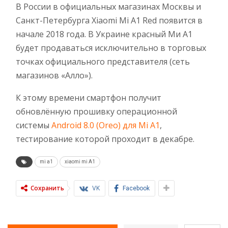
В России в официальных магазинах Москвы и
Санкт-Петербурга Xiaomi Mi A1 Red появится в
начале 2018 года. В Украине красный Ми А1
будет продаваться исключительно в торговых
точках официального представителя (сеть
магазинов «Алло»).
К этому времени смартфон получит
обновлённую прошивку операционной
системы
Android 8.0 (Oreo) для Mi A1
,
тестирование которой проходит в декабре.
mi a1
xiaomi mi A1
Сохранить
VK
Facebook