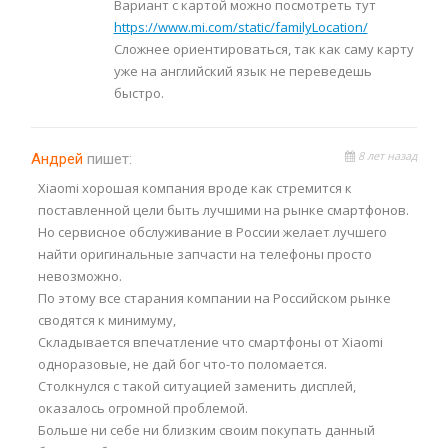
Вариант с картой можно посмотреть тут
https://www.mi.com/static/familyLocation/
Сложнее ориентироваться, так как саму карту
уже на английский язык не переведешь
быстро.
8 лет назад
Андрей
пишет:
Xiaomi хорошая компания вроде как стремится к
поставленной цели быть лучшими на рынке смартфонов.
Но сервисное обслуживание в России желает лучшего
найти оригинальные запчасти на телефоны просто
невозможно.
По этому все старания компании на Российском рынке
сводятся к минимуму,
Складывается впечатление что смартфоны от Xiaomi
одноразовые, не дай бог что-то поломается.
Столкнулся с такой ситуацией заменить дисплей,
оказалось огромной проблемой.
Больше ни себе ни близким своим покупать данный