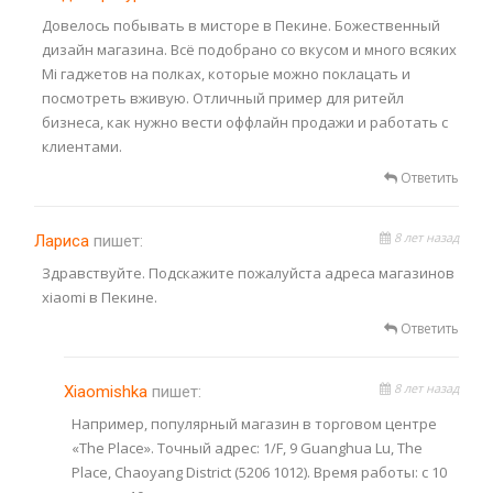
Довелось побывать в мисторе в Пекине. Божественный
дизайн магазина. Всё подобрано со вкусом и много всяких
Mi гаджетов на полках, которые можно поклацать и
посмотреть вживую. Отличный пример для ритейл
бизнеса, как нужно вести оффлайн продажи и работать с
клиентами.
Ответить
8 лет назад
Лариса
пишет:
Здравствуйте. Подскажите пожалуйста адреса магазинов
xiaomi в Пекине.
Ответить
8 лет назад
Xiaomishka
пишет:
Например, популярный магазин в торговом центре
«The Place». Точный адрес: 1/F, 9 Guanghua Lu, The
Place, Chaoyang District (5206 1012). Время работы: с 10