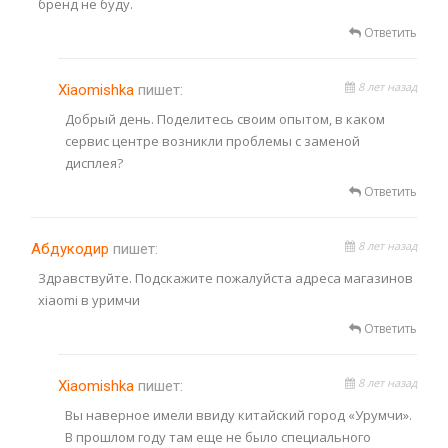
бренд не буду.
Ответить
8 лет назад
Xiaomishka
пишет:
Добрый день. Поделитесь своим опытом, в каком
сервис центре возникли проблемы с заменой
дисплея?
Ответить
8 лет назад
Абдукодир
пишет:
Здравствуйте. Подскажите пожалуйста адреса магазинов
xiaomi в уримчи
Ответить
8 лет назад
Xiaomishka
пишет:
Вы наверное имели ввиду китайский город «Урумчи».
В прошлом году там еще не было специального