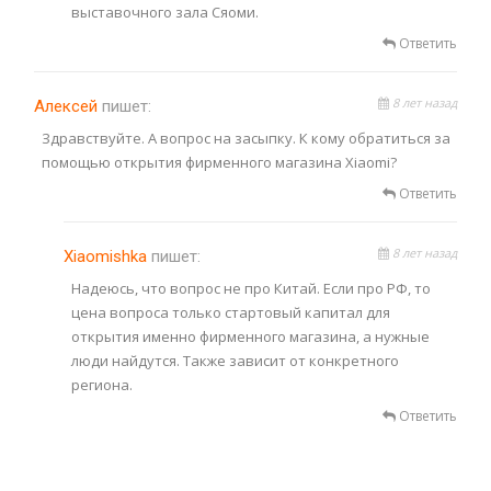
выставочного зала Сяоми.
Ответить
8 лет назад
Алексей
пишет:
Здравствуйте. А вопрос на засыпку. К кому обратиться за
помощью открытия фирменного магазина Xiaomi?
Ответить
8 лет назад
Xiaomishka
пишет:
Надеюсь, что вопрос не про Китай. Если про РФ, то
цена вопроса только стартовый капитал для
открытия именно фирменного магазина, а нужные
люди найдутся. Также зависит от конкретного
региона.
Ответить