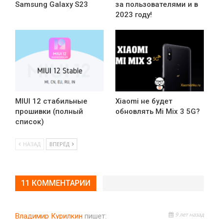
Samsung Galaxy S23
за пользователями и в
2023 году!
MIUI 12 стабильные
Xiaomi не будет
прошивки (полный
обновлять Mi Mix 3 5G?
список)
НАЗАД
ВПЕРЁД
11 КОММЕНТАРИИ
9 лет назад
Владимир Курилкин
пишет: