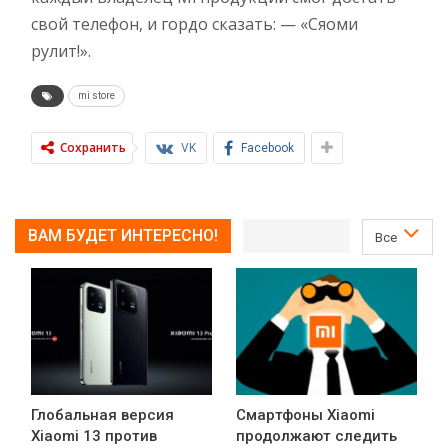
свой телефон, и гордо сказать: — «Сяоми
рулит!».
mi store
Сохранить
VK
Facebook
ВАМ БУДЕТ ИНТЕРЕСНО!
Все
Глобальная версия
Смартфоны Xiaomi
Xiaomi 13 против
продолжают следить