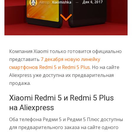
Дек 6, 2017
Автор:
Xiaomishka
Компания Xiaomi только готовится официально
представить
7 декабря новую линейку
смартфонов Redmi 5 и Redmi 5 Plus
. Но на сайте
Aliexpress уже доступна их предварительная
продажа.
Xiaomi Redmi 5 и Redmi 5 Plus
на Aliexpress
Оба телефона Редми 5 и Редми 5 Плюс доступны
для предварительного заказа на сайте одного