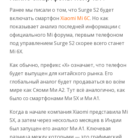
Ранее мы писали о том, что Surge S2 будет
включать смартфон
Xiaomi Mi 6C
. Но как
показывает анализ последней информации с
официального Mi форума, первым телефоном
под управлением Surge S2 скорее всего станет
Mi 6X.
Как обычно, префикс «Х» означает, что телефон
будет выпущен для китайского рынка. Его
глобальный аналог будет продаваться во всём
мире как Сяоми Ми А2. Тут всё аналогично, как
было со смартфонами Ми 5Х и Ми А1.
Когда в начале компания Xiaomi представила Mi
5X, а затем через несколько месяцев в Индии
был запущен его аналог Ми А1. Ключевая
разница между которыми — это графический