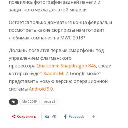
появились фотографии задней панели и
защитного чехла для этой модели.
Остаётся только дождаться конца февраля, и
посмотреть какие сюрпризы нам готовит
любимая компания на MWC 2018?
Должны появится первые смартфоны под
управлением флагманского
процессора
Qualcomm Snapdragon 845
, среди
которых будет
Xiaomi Mi 7
. Google может
представить новую версию операционной
системы
Android 9.0
.
MWC 2018
surge s2
Сохранить
VK
Facebook