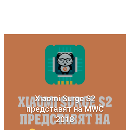
Xiaomi Surge S2
представят на MWC
2018