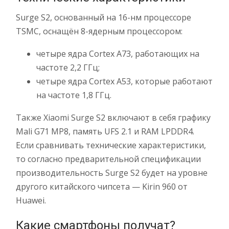
Surge S2, основанный на 16-нм процессоре
TSMC, оснащён 8-ядерным процессором:
четыре ядра Cortex A73, работающих на
частоте 2,2 ГГц;
четыре ядра Cortex A53, которые работают
на частоте 1,8 ГГц.
Также Xiaomi Surge S2 включают в себя графику
Mali G71 MP8, память UFS 2.1 и RAM LPDDR4.
Если сравнивать технические характеристики,
то согласно предварительной спецификации
производительность Surge S2 будет на уровне
другого китайского чипсета — Kirin 960 от
Huawei.
Какие смартфоны получат?