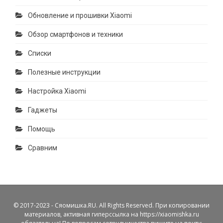
Обновление и прошивки Xiaomi
Обзор смартфонов и техники
Списки
Полезные инструкции
Настройка Xiaomi
Гаджеты
Помощь
Сравним
© 2017-2023 - Сяомишка.RU. All Rights Reserved. При копировании
материалов, активная гиперссылка на https://xiaomishka.ru